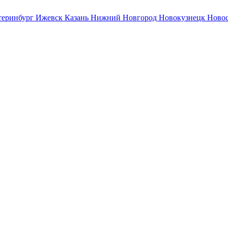
теринбург
Ижевск
Казань
Нижний Новгород
Новокузнецк
Ново