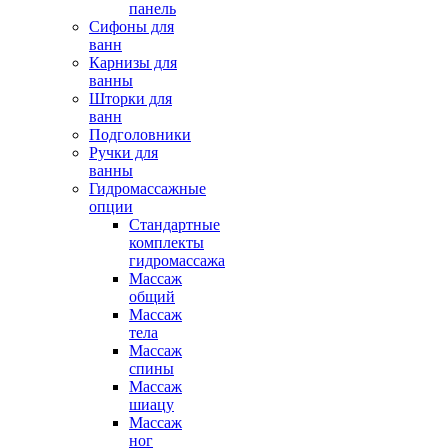
панель
Сифоны для
ванн
Карнизы для
ванны
Шторки для
ванн
Подголовники
Ручки для
ванны
Гидромассажные
опции
Стандартные
комплекты
гидромассажа
Массаж
общий
Массаж
тела
Массаж
спины
Массаж
шиацу
Массаж
ног