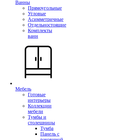
Ванны
Прямоугольные
Угловые
Асимметричные
Отдельностоящие
Комплекты
ванн
Мебель
Готовые
интерьеры
Коллекции
мебели
Тумбы и
столешницы
Тумба
Панель с
раковиной