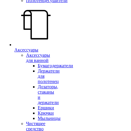
Полотенцесушители
Аксессуары
Аксессуары
для ванной
Бумагодержатели
Держатели
для
полотенец
Дозаторы,
стаканы
и
держатели
Ершики
Крючки
Мыльницы
Чистящее
средство