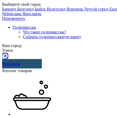
Выберите свой город
Барнаул
Белгород
Бийск
Волгоград
Воронеж
Другой город
Ека
Чебоксары
Ярославль
Перезвонить
Гидромассаж
Что такое гидромассаж?
Собрать гидромассажную ванну
Ваш город:
Томск
Магазины
Каталог товаров