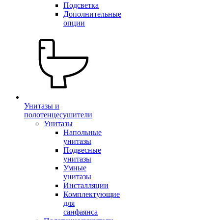
Подсветка
Дополнительные
опции
Унитазы и
полотенцесушители
Унитазы
Напольные
унитазы
Подвесные
унитазы
Умные
унитазы
Инсталляции
Комплектующие
для
санфаянса