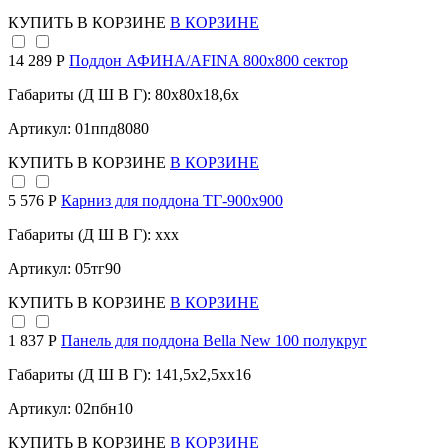
КУПИТЬ
В КОРЗИНЕ
В КОРЗИНЕ
14 289 Р
Поддон АФИНА/AFINA 800х800 сектор
Габариты (Д Ш В Г): 80x80x18,6x
Артикул: 01ппд8080
КУПИТЬ
В КОРЗИНЕ
В КОРЗИНЕ
5 576 Р
Карниз для поддона TГ-900х900
Габариты (Д Ш В Г): xxx
Артикул: 05тг90
КУПИТЬ
В КОРЗИНЕ
В КОРЗИНЕ
1 837 Р
Панель для поддона Bella New 100 полукруг
Габариты (Д Ш В Г): 141,5x2,5xx16
Артикул: 02пбн10
КУПИТЬ
В КОРЗИНЕ
В КОРЗИНЕ