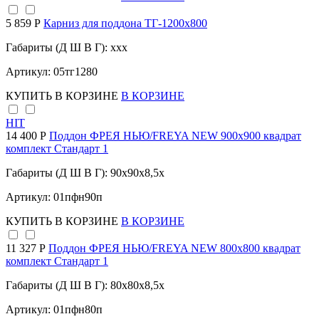
5 859 Р
Карниз для поддона TГ-1200х800
Габариты (Д Ш В Г): xxx
Артикул: 05тг1280
КУПИТЬ
В КОРЗИНЕ
В КОРЗИНЕ
HIT
14 400 Р
Поддон ФРЕЯ НЬЮ/FREYA NEW 900х900 квадрат
комплект Стандарт 1
Габариты (Д Ш В Г): 90x90x8,5x
Артикул: 01пфн90п
КУПИТЬ
В КОРЗИНЕ
В КОРЗИНЕ
11 327 Р
Поддон ФРЕЯ НЬЮ/FREYA NEW 800х800 квадрат
комплект Стандарт 1
Габариты (Д Ш В Г): 80x80x8,5x
Артикул: 01пфн80п