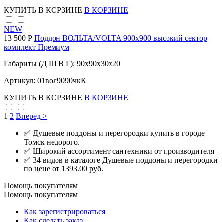
КУПИТЬ
В КОРЗИНЕ
В КОРЗИНЕ
NEW
13 500 Р
Поддон ВОЛЬТА/VOLTA 900х900 высокий сектор
комплект Премиум
Габариты (Д Ш В Г): 90x90x30x20
Артикул: 01вол9090чкК
КУПИТЬ
В КОРЗИНЕ
В КОРЗИНЕ
1
2
Вперед >
✅ Душевые поддоны и перегородки купить в городе
Томск недорого.
✅ Широкий ассортимент сантехники от производителя
✅ 34 видов в каталоге Душевые поддоны и перегородки
по цене от 1393.00 руб.
Помощь покупателям
Помощь покупателям
Как зарегистрироваться
Как сделать заказ