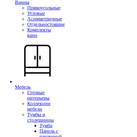
Ванны
Прямоугольные
Угловые
Асимметричные
Отдельностоящие
Комплекты
ванн
Мебель
Готовые
интерьеры
Коллекции
мебели
Тумбы и
столешницы
Тумба
Панель с
раковиной