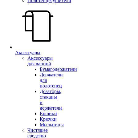
Полотенцесушители
Аксессуары
Аксессуары
для ванной
Бумагодержатели
Держатели
для
полотенец
Дозаторы,
стаканы
и
держатели
Ершики
Крючки
Мыльницы
Чистящее
средство