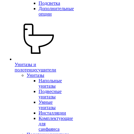
Подсветка
Дополнительные
опции
Унитазы и
полотенцесушители
Унитазы
Напольные
унитазы
Подвесные
унитазы
Умные
унитазы
Инсталляции
Комплектующие
для
санфаянса