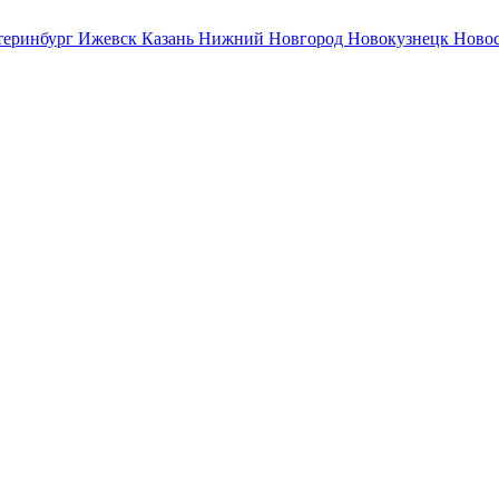
теринбург
Ижевск
Казань
Нижний Новгород
Новокузнецк
Ново