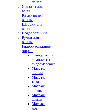
панель
Сифоны для
ванн
Карнизы для
ванны
Шторки для
ванн
Подголовники
Ручки для
ванны
Гидромассажные
опции
Стандартные
комплекты
гидромассажа
Массаж
общий
Массаж
тела
Массаж
спины
Массаж
шиацу
Массаж
ног