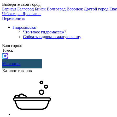
Выберите свой город
Барнаул
Белгород
Бийск
Волгоград
Воронеж
Другой город
Ека
Чебоксары
Ярославль
Перезвонить
Гидромассаж
Что такое гидромассаж?
Собрать гидромассажную ванну
Ваш город:
Томск
Магазины
Каталог товаров