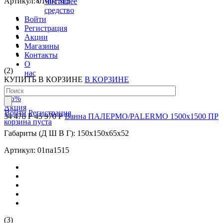
Артикул: 01иб1515
Чистящее
средство
Войти
Регистрация
Акции
Магазины
Контакты
О
(2)
нас
КУПИТЬ
В КОРЗИНЕ
В КОРЗИНЕ
-25
%
Акция
Войти
Регистрация
34 478 Р
45 970 Р
Ванна ПАЛЕРМО/PALERMO 1500х1500 ПР
корзина пуста
Габариты (Д Ш В Г): 150x150x65x52
Артикул: 01па1515
(3)