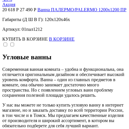
Акция
20 618 Р
27 490 Р
Ванна ПАЛЕРМО/PALERMO 1200х1200 ПР
Габариты (Д Ш В Г): 120x120x46x
Артикул: 01пал1212
КУПИТЬ
В КОРЗИНЕ
В КОРЗИНЕ
Угловые ванны
Современная ванная комната – удобна и функциональна, она
отличается оригинальным дизайном и обеспечивает высокий
уровень комфорта. Ванна – один из главных предметов в
комнате, она обычно занимает достаточно много
пространства. Но с появлением угловых ванн проблему
сохранения полезной площади удалось решить.
У нас вы можете не только купить угловую ванну в интернет
магазине, но и заказать доставку по всей территории России,
в тои числе и в Томск. Мы предлагаем качественные изделия
от производителя и широкий ассортимент, в котором вы
обязательно подберете для себя лучший вариант.