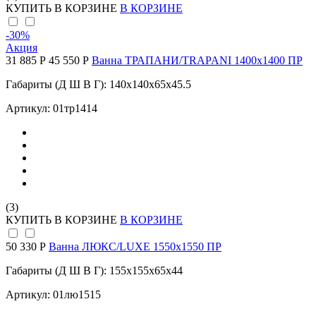
КУПИТЬ
В КОРЗИНЕ
В КОРЗИНЕ
-30
%
Акция
31 885 Р
45 550 Р
Ванна ТРАПАНИ/TRAPANI 1400х1400 ПР
Габариты (Д Ш В Г): 140x140x65x45.5
Артикул: 01тр1414
(3)
КУПИТЬ
В КОРЗИНЕ
В КОРЗИНЕ
50 330 Р
Ванна ЛЮКС/LUXE 1550х1550 ПР
Габариты (Д Ш В Г): 155x155x65x44
Артикул: 01лю1515