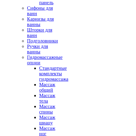
панель
Сифоны для
ванн
Карнизы для
ванны
Шторки для
ванн
Подголовники
Ручки для
ванны
Гидромассажные
опции
Стандартные
комплекты
гидромассажа
Массаж
общий
Массаж
тела
Массаж
спины
Массаж
шиацу
Массаж
ног