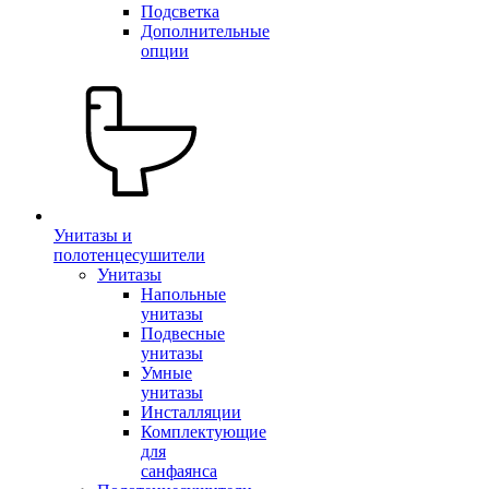
Подсветка
Дополнительные
опции
Унитазы и
полотенцесушители
Унитазы
Напольные
унитазы
Подвесные
унитазы
Умные
унитазы
Инсталляции
Комплектующие
для
санфаянса