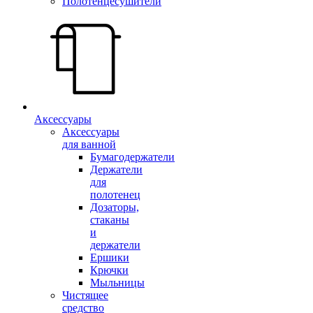
Полотенцесушители
Аксессуары
Аксессуары
для ванной
Бумагодержатели
Держатели
для
полотенец
Дозаторы,
стаканы
и
держатели
Ершики
Крючки
Мыльницы
Чистящее
средство