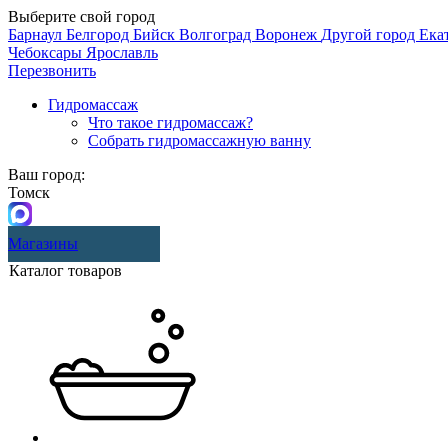
Выберите свой город
Барнаул
Белгород
Бийск
Волгоград
Воронеж
Другой город
Ека
Чебоксары
Ярославль
Перезвонить
Гидромассаж
Что такое гидромассаж?
Собрать гидромассажную ванну
Ваш город:
Томск
Магазины
Каталог товаров