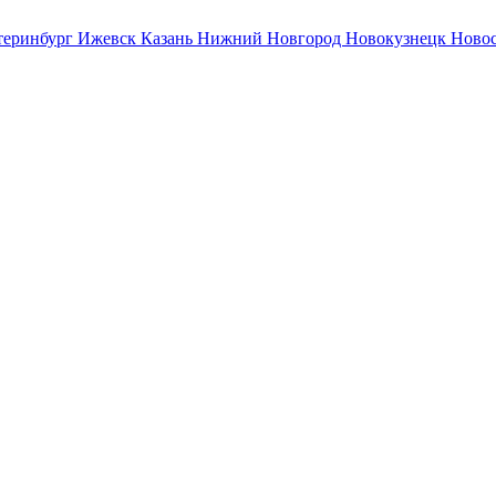
теринбург
Ижевск
Казань
Нижний Новгород
Новокузнецк
Ново