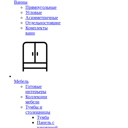
Ванны
Прямоугольные
Угловые
Асимметричные
Отдельностоящие
Комплекты
ванн
Мебель
Готовые
интерьеры
Коллекции
мебели
Тумбы и
столешницы
Тумба
Панель с
раковиной