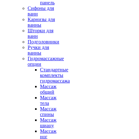
панель
Сифоны для
ванн
Карнизы для
ванны
Шторки для
ванн
Подголовники
Ручки для
ванны
Гидромассажные
опции
Стандартные
комплекты
гидромассажа
Массаж
общий
Массаж
тела
Массаж
спины
Массаж
шиацу
Массаж
ног