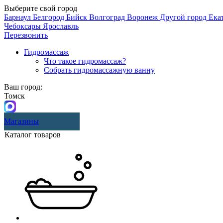
Выберите свой город
Барнаул
Белгород
Бийск
Волгоград
Воронеж
Другой город
Ека
Чебоксары
Ярославль
Перезвонить
Гидромассаж
Что такое гидромассаж?
Собрать гидромассажную ванну
Ваш город:
Томск
Магазины
Каталог товаров