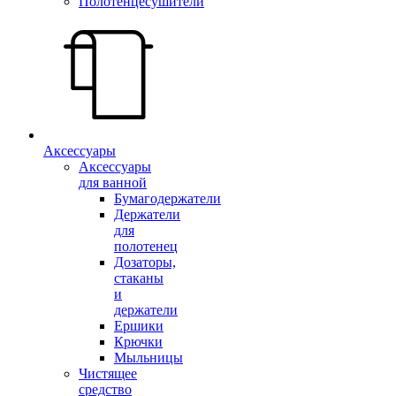
Полотенцесушители
Аксессуары
Аксессуары
для ванной
Бумагодержатели
Держатели
для
полотенец
Дозаторы,
стаканы
и
держатели
Ершики
Крючки
Мыльницы
Чистящее
средство