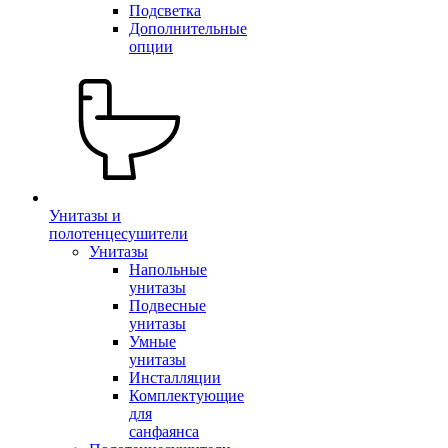
Подсветка
Дополнительные
опции
Унитазы и
полотенцесушители
Унитазы
Напольные
унитазы
Подвесные
унитазы
Умные
унитазы
Инсталляции
Комплектующие
для
санфаянса