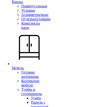
Ванны
Прямоугольные
Угловые
Асимметричные
Отдельностоящие
Комплекты
ванн
Мебель
Готовые
интерьеры
Коллекции
мебели
Тумбы и
столешницы
Тумба
Панель с
раковиной