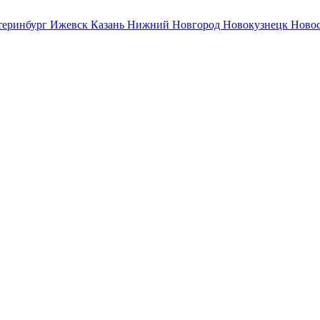
теринбург
Ижевск
Казань
Нижний Новгород
Новокузнецк
Ново