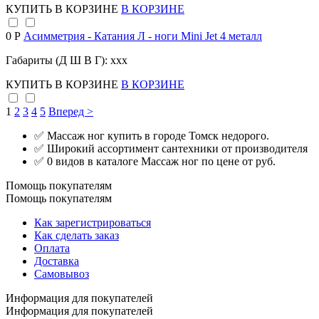
КУПИТЬ
В КОРЗИНЕ
В КОРЗИНЕ
0 Р
Асимметрия - Катания Л - ноги Mini Jet 4 металл
Габариты (Д Ш В Г): xxx
КУПИТЬ
В КОРЗИНЕ
В КОРЗИНЕ
1
2
3
4
5
Вперед >
✅ Массаж ног купить в городе Томск недорого.
✅ Широкий ассортимент сантехники от производителя
✅ 0 видов в каталоге Массаж ног по цене от руб.
Помощь покупателям
Помощь покупателям
Как зарегистрироваться
Как сделать заказ
Оплата
Доставка
Самовывоз
Информация для покупателей
Информация для покупателей