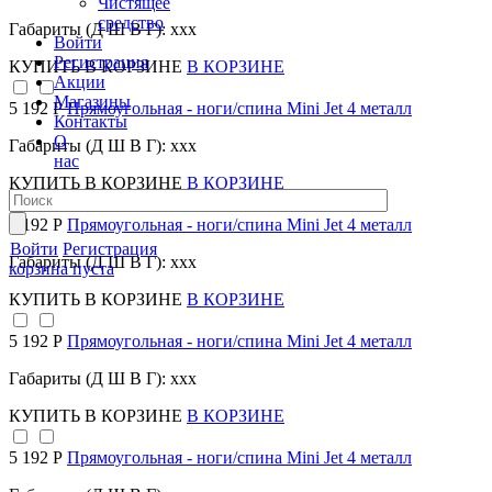
Чистящее
средство
Габариты (Д Ш В Г): xxx
Войти
Регистрация
КУПИТЬ
В КОРЗИНЕ
В КОРЗИНЕ
Акции
Магазины
5 192 Р
Прямоугольная - ноги/спина Mini Jet 4 металл
Контакты
О
Габариты (Д Ш В Г): xxx
нас
КУПИТЬ
В КОРЗИНЕ
В КОРЗИНЕ
5 192 Р
Прямоугольная - ноги/спина Mini Jet 4 металл
Войти
Регистрация
Габариты (Д Ш В Г): xxx
корзина пуста
КУПИТЬ
В КОРЗИНЕ
В КОРЗИНЕ
5 192 Р
Прямоугольная - ноги/спина Mini Jet 4 металл
Габариты (Д Ш В Г): xxx
КУПИТЬ
В КОРЗИНЕ
В КОРЗИНЕ
5 192 Р
Прямоугольная - ноги/спина Mini Jet 4 металл