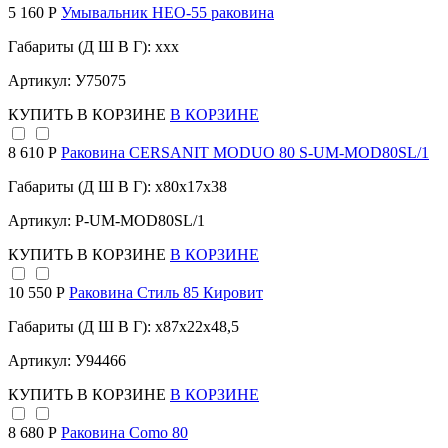
5 160 Р
Умывальник НЕО-55 раковина
Габариты (Д Ш В Г): xxx
Артикул: У75075
КУПИТЬ
В КОРЗИНЕ
В КОРЗИНЕ
8 610 Р
Раковина CERSANIT MODUO 80 S-UM-MOD80SL/1
Габариты (Д Ш В Г): x80x17x38
Артикул: P-UM-MOD80SL/1
КУПИТЬ
В КОРЗИНЕ
В КОРЗИНЕ
10 550 Р
Раковина Стиль 85 Кировит
Габариты (Д Ш В Г): x87x22x48,5
Артикул: У94466
КУПИТЬ
В КОРЗИНЕ
В КОРЗИНЕ
8 680 Р
Раковина Como 80