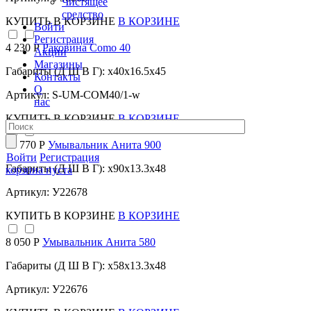
Чистящее
средство
КУПИТЬ
В КОРЗИНЕ
В КОРЗИНЕ
Войти
Регистрация
4 230 Р
Раковина Como 40
Акции
Магазины
Габариты (Д Ш В Г): x40x16.5x45
Контакты
О
Артикул: S-UM-COM40/1-w
нас
КУПИТЬ
В КОРЗИНЕ
В КОРЗИНЕ
10 770 Р
Умывальник Анита 900
Войти
Регистрация
Габариты (Д Ш В Г): x90x13.3x48
корзина пуста
Артикул: У22678
КУПИТЬ
В КОРЗИНЕ
В КОРЗИНЕ
8 050 Р
Умывальник Анита 580
Габариты (Д Ш В Г): x58x13.3x48
Артикул: У22676