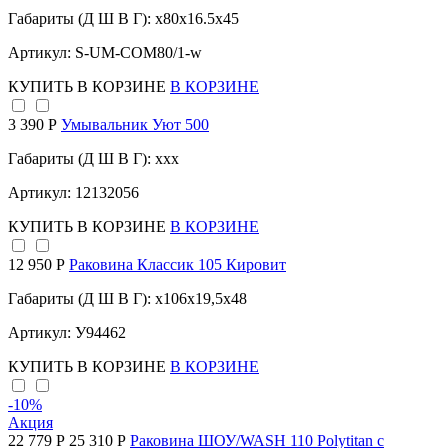
Габариты (Д Ш В Г): x80x16.5x45
Артикул: S-UM-COM80/1-w
КУПИТЬ
В КОРЗИНЕ
В КОРЗИНЕ
3 390 Р
Умывальник Уют 500
Габариты (Д Ш В Г): xxx
Артикул: 12132056
КУПИТЬ
В КОРЗИНЕ
В КОРЗИНЕ
12 950 Р
Раковина Классик 105 Кировит
Габариты (Д Ш В Г): x106x19,5x48
Артикул: У94462
КУПИТЬ
В КОРЗИНЕ
В КОРЗИНЕ
-10
%
Акция
22 779 Р
25 310 Р
Раковина ШОУ/WASH 110 Polytitan с