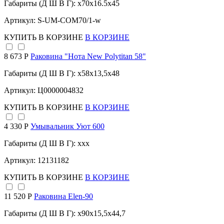
Габариты (Д Ш В Г): x70x16.5x45
Артикул: S-UM-COM70/1-w
КУПИТЬ
В КОРЗИНЕ
В КОРЗИНЕ
8 673 Р
Раковина "Нота New Polytitan 58"
Габариты (Д Ш В Г): x58x13,5x48
Артикул: Ц0000004832
КУПИТЬ
В КОРЗИНЕ
В КОРЗИНЕ
4 330 Р
Умывальник Уют 600
Габариты (Д Ш В Г): xxx
Артикул: 12131182
КУПИТЬ
В КОРЗИНЕ
В КОРЗИНЕ
11 520 Р
Раковина Elen-90
Габариты (Д Ш В Г): x90x15,5x44,7