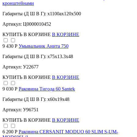
кронштейнами
Габариты (Д Ш В Г): x1100аx120x500
Артикул: Ц0000010452
КУПИТЬ
В КОРЗИНЕ
В КОРЗИНЕ
9 430 Р
Умывальник Анита 750
Габариты (Д Ш В Г): x75x13.3x48
Артикул: У22677
КУПИТЬ
В КОРЗИНЕ
В КОРЗИНЕ
9 030 Р
Раковина Тигода 60 Santek
Габариты (Д Ш В Г): x60x19x48
Артикул: У96751
КУПИТЬ
В КОРЗИНЕ
В КОРЗИНЕ
6 200 Р
Раковина CERSANIT MODUO 60 SLIM S-UM-