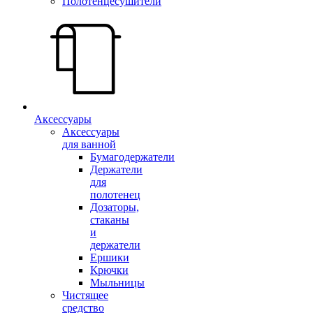
Полотенцесушители
Аксессуары
Аксессуары
для ванной
Бумагодержатели
Держатели
для
полотенец
Дозаторы,
стаканы
и
держатели
Ершики
Крючки
Мыльницы
Чистящее
средство