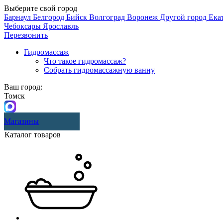
Выберите свой город
Барнаул
Белгород
Бийск
Волгоград
Воронеж
Другой город
Ека
Чебоксары
Ярославль
Перезвонить
Гидромассаж
Что такое гидромассаж?
Собрать гидромассажную ванну
Ваш город:
Томск
Магазины
Каталог товаров