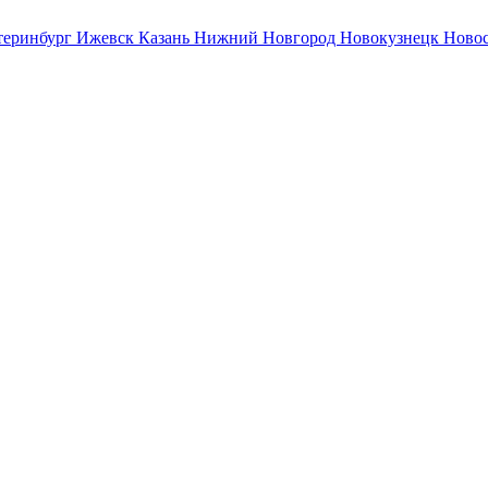
теринбург
Ижевск
Казань
Нижний Новгород
Новокузнецк
Ново