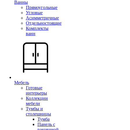
Ванны
Прямоугольные
Угловые
Асимметричные
Отдельностоящие
Комплекты
ванн
Мебель
Готовые
интерьеры
Коллекции
мебели
Тумбы и
столешницы
Тумба
Панель с
раковиной