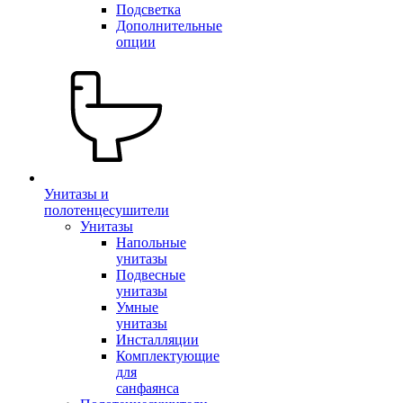
Подсветка
Дополнительные
опции
Унитазы и
полотенцесушители
Унитазы
Напольные
унитазы
Подвесные
унитазы
Умные
унитазы
Инсталляции
Комплектующие
для
санфаянса