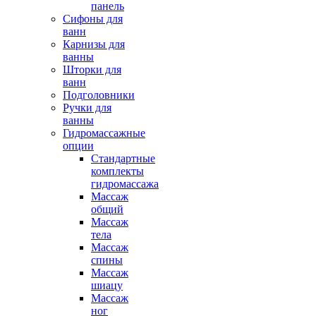
панель
Сифоны для
ванн
Карнизы для
ванны
Шторки для
ванн
Подголовники
Ручки для
ванны
Гидромассажные
опции
Стандартные
комплекты
гидромассажа
Массаж
общий
Массаж
тела
Массаж
спины
Массаж
шиацу
Массаж
ног