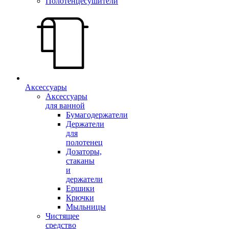
Полотенцесушители
Аксессуары
Аксессуары
для ванной
Бумагодержатели
Держатели
для
полотенец
Дозаторы,
стаканы
и
держатели
Ершики
Крючки
Мыльницы
Чистящее
средство