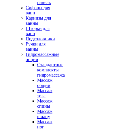
панель
Сифоны для
ванн
Карнизы для
ванны
Шторки для
ванн
Подголовники
Ручки для
ванны
Гидромассажные
опции
Стандартные
комплекты
гидромассажа
Массаж
общий
Массаж
тела
Массаж
спины
Массаж
шиацу
Массаж
ног