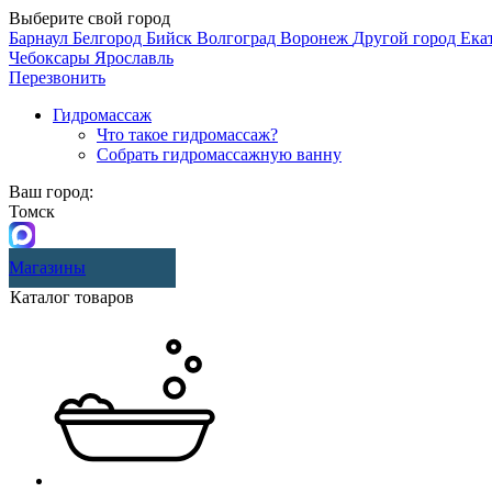
Выберите свой город
Барнаул
Белгород
Бийск
Волгоград
Воронеж
Другой город
Ека
Чебоксары
Ярославль
Перезвонить
Гидромассаж
Что такое гидромассаж?
Собрать гидромассажную ванну
Ваш город:
Томск
Магазины
Каталог товаров