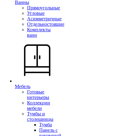
Ванны
Прямоугольные
Угловые
Асимметричные
Отдельностоящие
Комплекты
ванн
Мебель
Готовые
интерьеры
Коллекции
мебели
Тумбы и
столешницы
Тумба
Панель с
раковиной