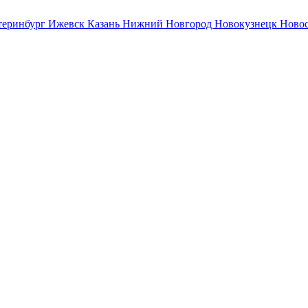
теринбург
Ижевск
Казань
Нижний Новгород
Новокузнецк
Ново