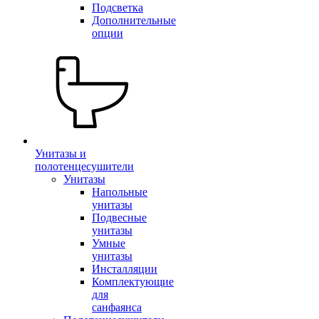
Подсветка
Дополнительные
опции
Унитазы и
полотенцесушители
Унитазы
Напольные
унитазы
Подвесные
унитазы
Умные
унитазы
Инсталляции
Комплектующие
для
санфаянса