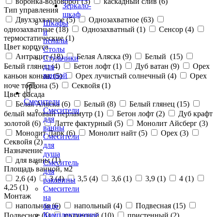
воронка-водоворот (
3
)
каскадный слив (
6
)
Зеркало-
Тип управления
шкаф
Двухзахватное (
5
)
Однозахватное (
63
)
Шкафы
однозахватные (
18
)
Однозахватный (
1
)
Сенсор (
4
)
и
термостатические (
1
)
пеналы
Цвет корпуса
Столы
Антрацит (
18
)
Белая Аляска (
9
)
Белый (
15
)
Стульчики
Белый глянец (
4
)
Бетон лофт (
1
)
Дуб ватан (
9
)
Орех
для
ванной
каньон коньяк (
5
)
Орех лучистый солнечный (
4
)
Орех
ноче тортона (
5
)
Секвойя (
1
)
Цвет фасада
Смесители
Белая Аляска (
6
)
Белый (
8
)
Белый глянец (
15
)
Смесители
белый матовый перламутр (
1
)
Бетон лофт (
2
)
Дуб крафт
для
золотой (
6
)
Латте фактурный (
5
)
Монолит Айсберг (
3
)
ванны
Монолит Дарк (
6
)
Монолит найт (
5
)
Орех (
3
)
Смесители
Секвойя (
2
)
для
Назначение
душа
для ванны (
1
)
Смеситель
Площадь ванной, м2
для
2,6 (
4
)
3 (
4
)
3,5 (
4
)
3,6 (
1
)
3,9 (
1
)
4 (
1
)
раковины
4,25 (
1
)
Смесители
Монтаж
на
напольная (
6
)
напольный (
4
)
Подвесная (
15
)
биде
Комплектующие
Подвесное (
1
)
подвесной (
10
)
пристенный (
2
)