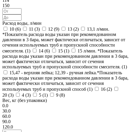
114
150
Расход воды, л/мин
10 (
6
)
11 (
3
)
12 (
9
)
13 (
2
)
13,1 л/мин.
*Показатель расхода воды указан при рекомендованном
давлении в 3 бара, может фактически отличаться, зависит от
сечения используемых труб и пропускной способности
смесителя. (
1
)
14 (
6
)
15 (
1
)
15 л/мин. *Показатель
расхода воды указан при рекомендованном давлении в 3 бара,
может фактически отличаться, зависит от сечения
используемых труб и пропускной способности смесителя. (
1
)
15,47 - верхняя лейка; 12,39 - ручная лейка.*Показатель
расхода воды указан при рекомендованном давлении в 3 бара,
может фактически отличаться, зависит от сечения
используемых труб и пропускной способ (
1
)
16 (
2
)
20 (
3
)
4 (
3
)
5 (
1
)
9 (
8
)
Вес, кг (без упаковки)
0.0
30.0
60.0
90.0
120.0