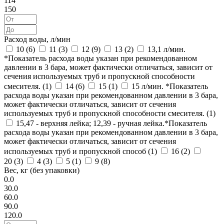
114
150
Расход воды, л/мин
10 (
6
)
11 (
3
)
12 (
9
)
13 (
2
)
13,1 л/мин.
*Показатель расхода воды указан при рекомендованном
давлении в 3 бара, может фактически отличаться, зависит от
сечения используемых труб и пропускной способности
смесителя. (
1
)
14 (
6
)
15 (
1
)
15 л/мин. *Показатель
расхода воды указан при рекомендованном давлении в 3 бара,
может фактически отличаться, зависит от сечения
используемых труб и пропускной способности смесителя. (
1
)
15,47 - верхняя лейка; 12,39 - ручная лейка.*Показатель
расхода воды указан при рекомендованном давлении в 3 бара,
может фактически отличаться, зависит от сечения
используемых труб и пропускной способ (
1
)
16 (
2
)
20 (
3
)
4 (
3
)
5 (
1
)
9 (
8
)
Вес, кг (без упаковки)
0.0
30.0
60.0
90.0
120.0