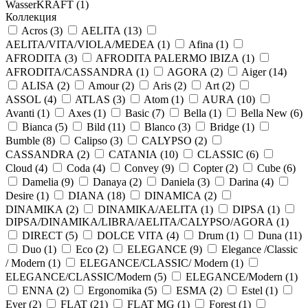
WasserKRAFT (
1
)
Коллекция
Acros (
3
)
AELITA (
13
)
AELITA/VITA/VIOLA/MEDEA (
1
)
Afina (
1
)
AFRODITA (
3
)
AFRODITA PALERMO IBIZA (
1
)
AFRODITA/CASSANDRA (
1
)
AGORA (
2
)
Aiger (
14
)
ALISA (
2
)
Amour (
2
)
Aris (
2
)
Art (
2
)
ASSOL (
4
)
ATLAS (
3
)
Atom (
1
)
AURA (
10
)
Avanti (
1
)
Axes (
1
)
Basic (
7
)
Bella (
1
)
Bella New (
6
)
Bianca (
5
)
Bild (
11
)
Blanco (
3
)
Bridge (
1
)
Bumble (
8
)
Calipso (
3
)
CALYPSO (
2
)
CASSANDRA (
2
)
CATANIA (
10
)
CLASSIC (
6
)
Cloud (
4
)
Coda (
4
)
Convey (
9
)
Copter (
2
)
Cube (
6
)
Damelia (
9
)
Danaya (
2
)
Daniela (
3
)
Darina (
4
)
Desire (
1
)
DIANA (
18
)
DINAMICA (
2
)
DINAMIKA (
2
)
DINAMIKA/AELITA (
1
)
DIPSA (
1
)
DIPSA/DINAMIKA/LIBRA/AELITA/CALYPSO/AGORA (
1
)
DIRECT (
5
)
DOLCE VITA (
4
)
Drum (
1
)
Duna (
11
)
Duo (
1
)
Eco (
2
)
ELEGANCE (
9
)
Elegance /Classic
/ Modern (
1
)
ELEGANCE/CLASSIC/ Modern (
1
)
ELEGANCE/CLASSIC/Modern (
5
)
ELEGANCE/Modern (
1
)
ENNA (
2
)
Ergonomika (
5
)
ESMA (
2
)
Estel (
1
)
Ever (
2
)
FLAT (
21
)
FLAT MG (
1
)
Forest (
1
)