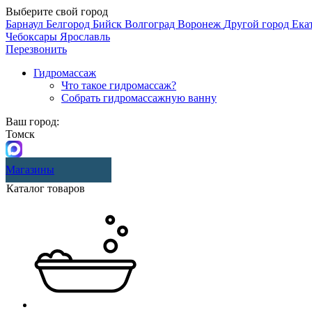
Выберите свой город
Барнаул
Белгород
Бийск
Волгоград
Воронеж
Другой город
Ека
Чебоксары
Ярославль
Перезвонить
Гидромассаж
Что такое гидромассаж?
Собрать гидромассажную ванну
Ваш город:
Томск
Магазины
Каталог товаров