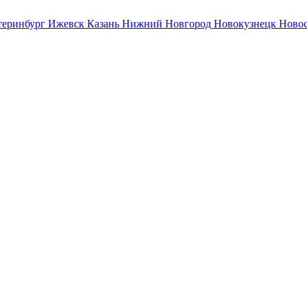
теринбург
Ижевск
Казань
Нижний Новгород
Новокузнецк
Ново