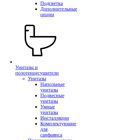
Подсветка
Дополнительные
опции
Унитазы и
полотенцесушители
Унитазы
Напольные
унитазы
Подвесные
унитазы
Умные
унитазы
Инсталляции
Комплектующие
для
санфаянса