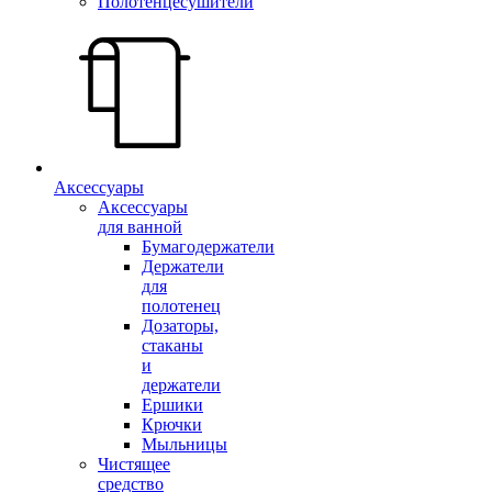
Полотенцесушители
Аксессуары
Аксессуары
для ванной
Бумагодержатели
Держатели
для
полотенец
Дозаторы,
стаканы
и
держатели
Ершики
Крючки
Мыльницы
Чистящее
средство