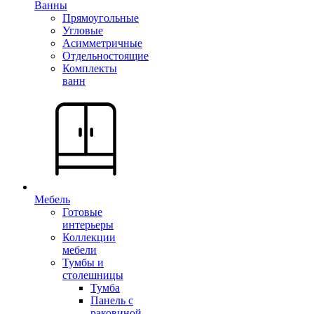
Ванны
Прямоугольные
Угловые
Асимметричные
Отдельностоящие
Комплекты
ванн
Мебель
Готовые
интерьеры
Коллекции
мебели
Тумбы и
столешницы
Тумба
Панель с
раковиной