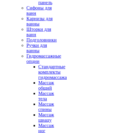
панель
Сифоны для
ванн
Карнизы для
ванны
Шторки для
ванн
Подголовники
Ручки для
ванны
Гидромассажные
опции
Стандартные
комплекты
гидромассажа
Массаж
общий
Массаж
тела
Массаж
спины
Массаж
шиацу
Массаж
ног