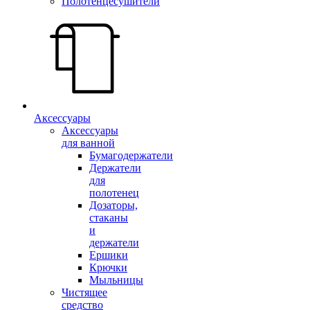
Полотенцесушители
Аксессуары
Аксессуары
для ванной
Бумагодержатели
Держатели
для
полотенец
Дозаторы,
стаканы
и
держатели
Ершики
Крючки
Мыльницы
Чистящее
средство