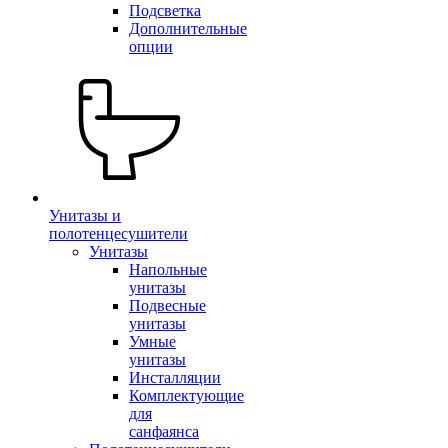
Подсветка
Дополнительные
опции
Унитазы и
полотенцесушители
Унитазы
Напольные
унитазы
Подвесные
унитазы
Умные
унитазы
Инсталляции
Комплектующие
для
санфаянса