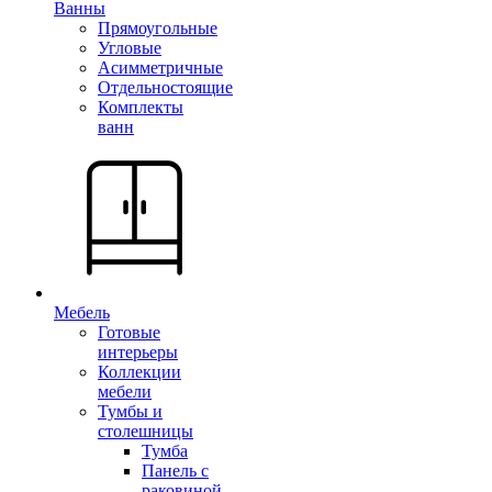
Ванны
Прямоугольные
Угловые
Асимметричные
Отдельностоящие
Комплекты
ванн
Мебель
Готовые
интерьеры
Коллекции
мебели
Тумбы и
столешницы
Тумба
Панель с
раковиной