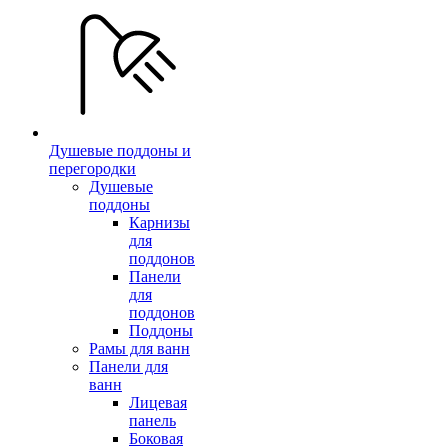
Душевые поддоны и
перегородки
Душевые
поддоны
Карнизы
для
поддонов
Панели
для
поддонов
Поддоны
Рамы для ванн
Панели для
ванн
Лицевая
панель
Боковая