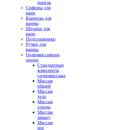
панель
Сифоны для
ванн
Карнизы для
ванны
Шторки для
ванн
Подголовники
Ручки для
ванны
Гидромассажные
опции
Стандартные
комплекты
гидромассажа
Массаж
общий
Массаж
тела
Массаж
спины
Массаж
шиацу
Массаж
ног