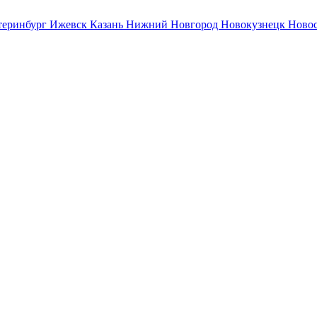
теринбург
Ижевск
Казань
Нижний Новгород
Новокузнецк
Ново