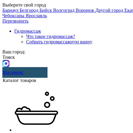
Выберите свой город
Барнаул
Белгород
Бийск
Волгоград
Воронеж
Другой город
Ека
Чебоксары
Ярославль
Перезвонить
Гидромассаж
Что такое гидромассаж?
Собрать гидромассажную ванну
Ваш город:
Томск
Магазины
Каталог товаров