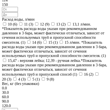
114
150
Расход воды, л/мин
10 (
6
)
11 (
3
)
12 (
9
)
13 (
2
)
13,1 л/мин.
*Показатель расхода воды указан при рекомендованном
давлении в 3 бара, может фактически отличаться, зависит от
сечения используемых труб и пропускной способности
смесителя. (
1
)
14 (
6
)
15 (
1
)
15 л/мин. *Показатель
расхода воды указан при рекомендованном давлении в 3 бара,
может фактически отличаться, зависит от сечения
используемых труб и пропускной способности смесителя. (
1
)
15,47 - верхняя лейка; 12,39 - ручная лейка.*Показатель
расхода воды указан при рекомендованном давлении в 3 бара,
может фактически отличаться, зависит от сечения
используемых труб и пропускной способ (
1
)
16 (
2
)
20 (
3
)
4 (
3
)
5 (
1
)
9 (
8
)
Вес, кг (без упаковки)
0.0
30.0
60.0
90.0
120.0