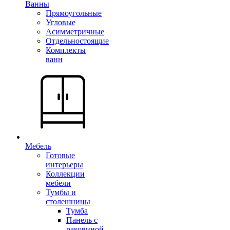
Ванны
Прямоугольные
Угловые
Асимметричные
Отдельностоящие
Комплекты
ванн
Мебель
Готовые
интерьеры
Коллекции
мебели
Тумбы и
столешницы
Тумба
Панель с
раковиной