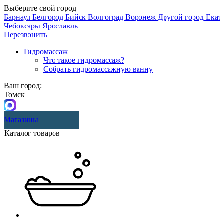
Выберите свой город
Барнаул
Белгород
Бийск
Волгоград
Воронеж
Другой город
Ека
Чебоксары
Ярославль
Перезвонить
Гидромассаж
Что такое гидромассаж?
Собрать гидромассажную ванну
Ваш город:
Томск
Магазины
Каталог товаров