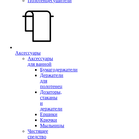
Полотенцесушители
Аксессуары
Аксессуары
для ванной
Бумагодержатели
Держатели
для
полотенец
Дозаторы,
стаканы
и
держатели
Ершики
Крючки
Мыльницы
Чистящее
средство