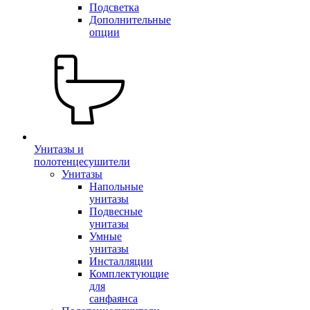
Подсветка
Дополнительные
опции
Унитазы и
полотенцесушители
Унитазы
Напольные
унитазы
Подвесные
унитазы
Умные
унитазы
Инсталляции
Комплектующие
для
санфаянса