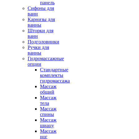
панель
Сифоны для
ванн
Карнизы для
ванны
Шторки для
ванн
Подголовники
Ручки для
ванны
Гидромассажные
опции
Стандартные
комплекты
гидромассажа
Массаж
общий
Массаж
тела
Массаж
спины
Массаж
шиацу
Массаж
ног