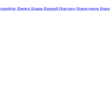
теринбург
Ижевск
Казань
Нижний Новгород
Новокузнецк
Ново