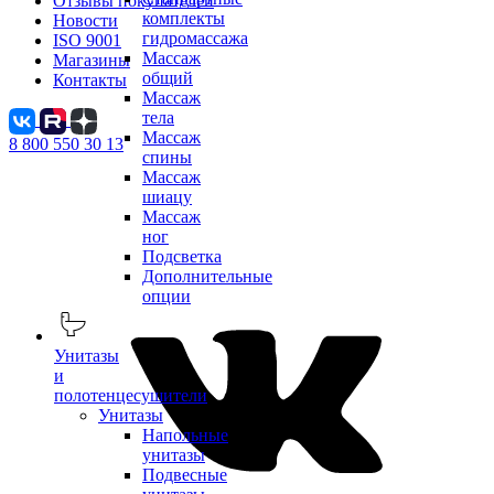
Отзывы покупателей
комплекты
Новости
гидромассажа
ISO 9001
Массаж
Магазины
общий
Контакты
Массаж
тела
Массаж
8 800 550 30 13
спины
Массаж
шиацу
Массаж
ног
Подсветка
Дополнительные
опции
Унитазы
и
полотенцесушители
Унитазы
Напольные
унитазы
Подвесные