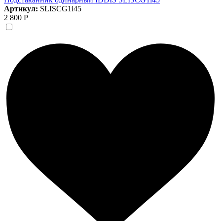
Артикул:
SLISCG1i45
2 800 Р