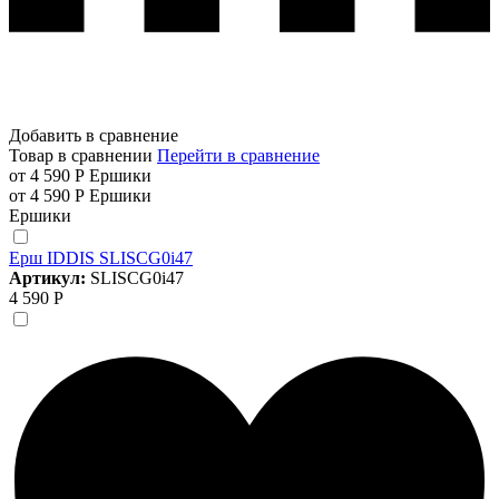
Добавить в сравнение
Товар в сравнении
Перейти в сравнение
от 4 590 Р
Ершики
от 4 590 Р
Ершики
Ершики
Ерш IDDIS SLISCG0i47
Артикул:
SLISCG0i47
4 590 Р