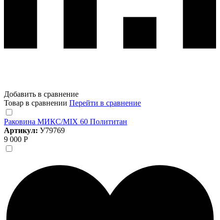
Добавить в сравнение
Товар в сравнении
Перейти в сравнение
Раковина МИКС/MIX 60 Полититан
Артикул:
У79769
9 000 Р