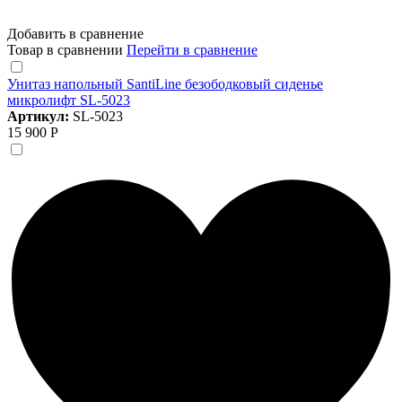
Добавить в сравнение
Товар в сравнении
Перейти в сравнение
Унитаз напольный SantiLine безободковый сиденье
микролифт SL-5023
Артикул:
SL-5023
15 900 Р