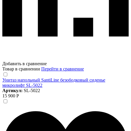
Добавить в сравнение
Товар в сравнении
Перейти в сравнение
Унитаз напольный SantiLine безободковый сиденье
микролифт SL-5022
Артикул:
SL-5022
15 900 Р