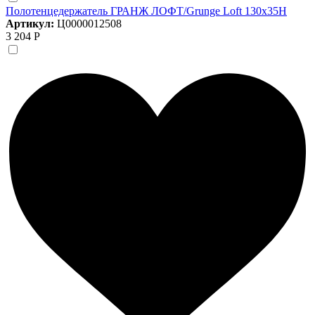
Полотенцедержатель ГРАНЖ ЛОФТ/Grunge Loft 130х35Н
Артикул:
Ц0000012508
3 204 Р