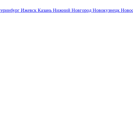
теринбург
Ижевск
Казань
Нижний Новгород
Новокузнецк
Ново