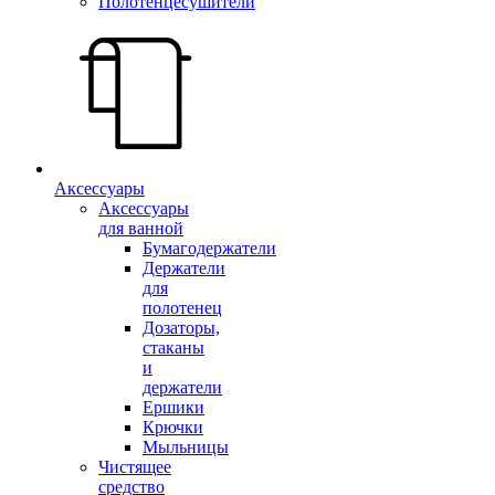
Полотенцесушители
Аксессуары
Аксессуары
для ванной
Бумагодержатели
Держатели
для
полотенец
Дозаторы,
стаканы
и
держатели
Ершики
Крючки
Мыльницы
Чистящее
средство