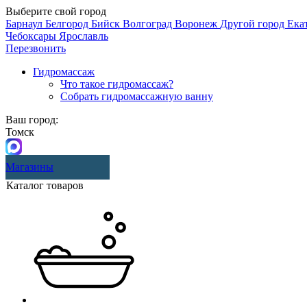
Выберите свой город
Барнаул
Белгород
Бийск
Волгоград
Воронеж
Другой город
Ека
Чебоксары
Ярославль
Перезвонить
Гидромассаж
Что такое гидромассаж?
Собрать гидромассажную ванну
Ваш город:
Томск
Магазины
Каталог товаров