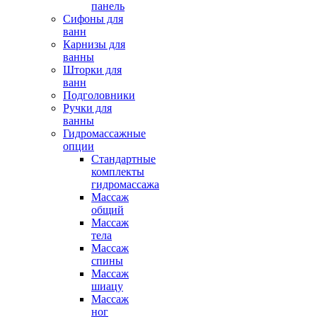
панель
Сифоны для
ванн
Карнизы для
ванны
Шторки для
ванн
Подголовники
Ручки для
ванны
Гидромассажные
опции
Стандартные
комплекты
гидромассажа
Массаж
общий
Массаж
тела
Массаж
спины
Массаж
шиацу
Массаж
ног