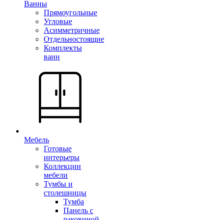
Ванны
Прямоугольные
Угловые
Асимметричные
Отдельностоящие
Комплекты
ванн
Мебель
Готовые
интерьеры
Коллекции
мебели
Тумбы и
столешницы
Тумба
Панель с
раковиной