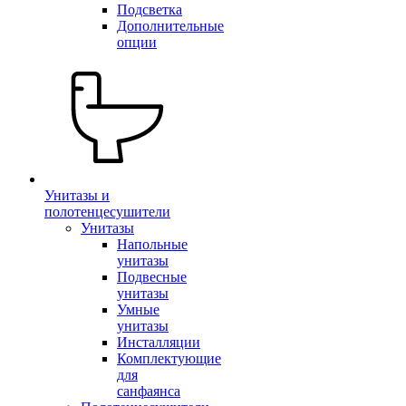
Подсветка
Дополнительные
опции
Унитазы и
полотенцесушители
Унитазы
Напольные
унитазы
Подвесные
унитазы
Умные
унитазы
Инсталляции
Комплектующие
для
санфаянса