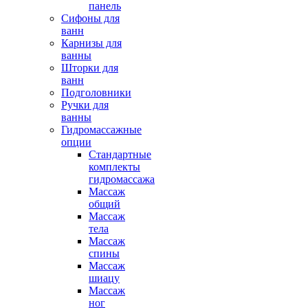
панель
Сифоны для
ванн
Карнизы для
ванны
Шторки для
ванн
Подголовники
Ручки для
ванны
Гидромассажные
опции
Стандартные
комплекты
гидромассажа
Массаж
общий
Массаж
тела
Массаж
спины
Массаж
шиацу
Массаж
ног