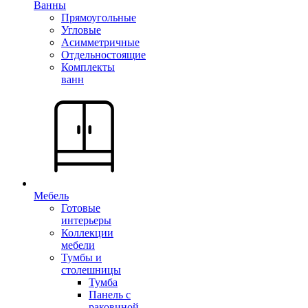
Ванны
Прямоугольные
Угловые
Асимметричные
Отдельностоящие
Комплекты
ванн
Мебель
Готовые
интерьеры
Коллекции
мебели
Тумбы и
столешницы
Тумба
Панель с
раковиной