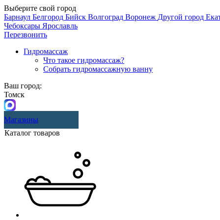
Выберите свой город
Барнаул
Белгород
Бийск
Волгоград
Воронеж
Другой город
Ека
Чебоксары
Ярославль
Перезвонить
Гидромассаж
Что такое гидромассаж?
Собрать гидромассажную ванну
Ваш город:
Томск
Магазины
Каталог товаров