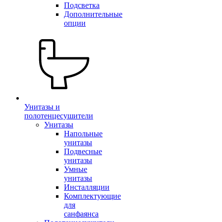
Подсветка
Дополнительные
опции
Унитазы и
полотенцесушители
Унитазы
Напольные
унитазы
Подвесные
унитазы
Умные
унитазы
Инсталляции
Комплектующие
для
санфаянса