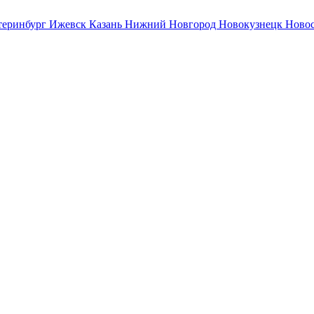
теринбург
Ижевск
Казань
Нижний Новгород
Новокузнецк
Ново