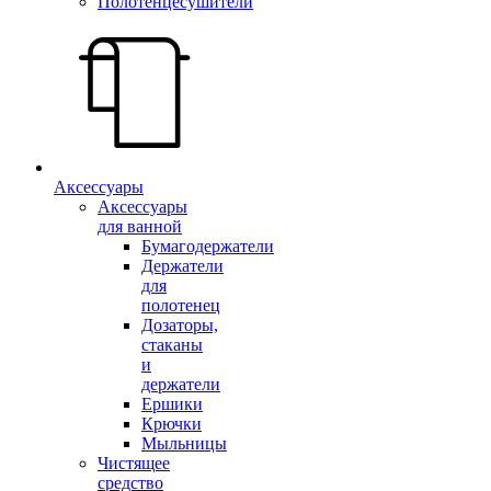
Полотенцесушители
Аксессуары
Аксессуары
для ванной
Бумагодержатели
Держатели
для
полотенец
Дозаторы,
стаканы
и
держатели
Ершики
Крючки
Мыльницы
Чистящее
средство