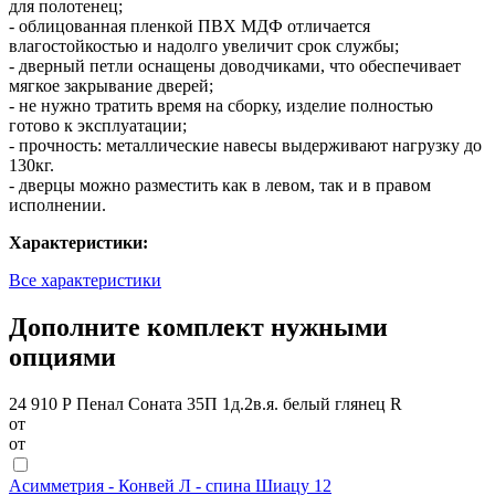
для полотенец;
- облицованная пленкой ПВХ МДФ отличается
влагостойкостью и надолго увеличит срок службы;
- дверный петли оснащены доводчиками, что обеспечивает
мягкое закрывание дверей;
- не нужно тратить время на сборку, изделие полностью
готово к эксплуатации;
- прочность: металлические навесы выдерживают нагрузку до
130кг.
- дверцы можно разместить как в левом, так и в правом
исполнении.
Характеристики:
Все характеристики
Дополните комплект нужными
опциями
24 910 Р
Пенал Соната 35П 1д.2в.я. белый глянец R
от
от
Асимметрия - Конвей Л - спина Шиацу 12