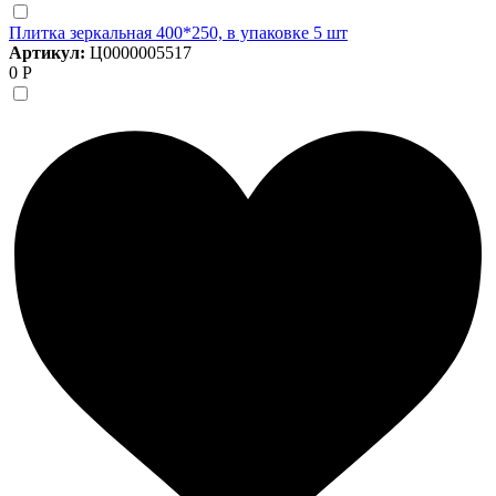
Плитка зеркальная 400*250, в упаковке 5 шт
Артикул:
Ц0000005517
0 Р