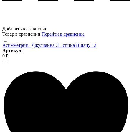
Добавить в сравнение
Товар в сравнении
Перейти в сравнение
Асимметрия - Джулианна Л - спина Шиацу 12
Артикул:
0 Р