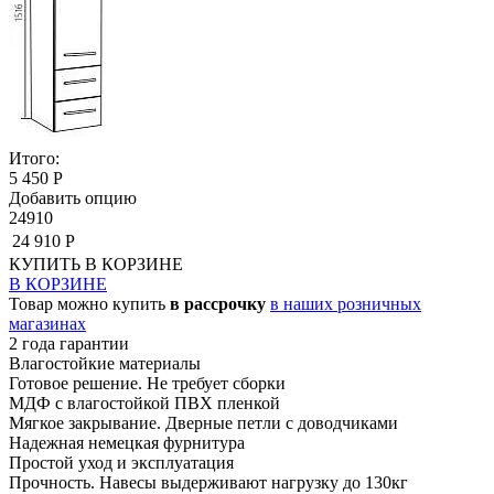
Итого:
5 450 Р
Добавить опцию
24910
24 910 Р
КУПИТЬ
В КОРЗИНЕ
В КОРЗИНЕ
Товар можно купить
в рассрочку
в наших розничных
магазинах
2 года гарантии
Влагостойкие материалы
Готовое решение. Не требует сборки
МДФ с влагостойкой ПВХ пленкой
Мягкое закрывание. Дверные петли с доводчиками
Надежная немецкая фурнитура
Простой уход и эксплуатация
Прочность. Навесы выдерживают нагрузку до 130кг