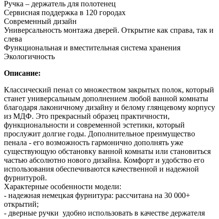
Ручка – держатель для полотенец
Сервисная поддержка в 120 городах
Современный дизайн
Универсальность монтажа дверей. Открытие как справа, так и
слева
Функциональная и вместительная система хранения
Экологичность
Описание:
Классический пенал со множеством закрытых полок, который
станет универсальным дополнением любой ванной комнаты
благодаря лаконичному дизайну и белому глянцевому корпусу
из МДФ. Это прекрасный образец практичности,
функциональности и современной эстетики, который
прослужит долгие годы. Дополнительное преимущество
пенала - его возможность гармонично дополнять уже
существующую обстановку ванной комнаты или становиться
частью абсолютно нового дизайна. Комфорт и удобство его
использования обеспечиваются качественной и надежной
фурнитурой.
Характерные особенности модели:
- надежная немецкая фурнитура: рассчитана на 30 000+
открытий;
- дверные ручки удобно использовать в качестве держателя