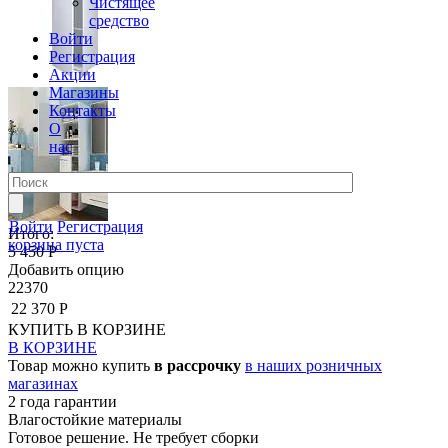
Чистящее
средство
Войти
Регистрация
Акции
Магазины
Контакты
О
нас
Войти
Регистрация
Итого:
корзина пуста
5 450 Р
Добавить опцию
22370
22 370 Р
КУПИТЬ
В КОРЗИНЕ
В КОРЗИНЕ
Товар можно купить
в рассрочку
в наших розничных
магазинах
2 года гарантии
Влагостойкие материалы
Готовое решение. Не требует сборки