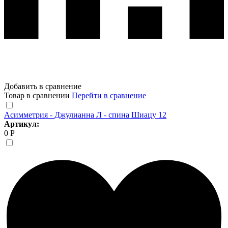
Добавить в сравнение
Товар в сравнении
Перейти в сравнение
Асимметрия - Джулианна Л - спина Шиацу 12
Артикул:
0 Р