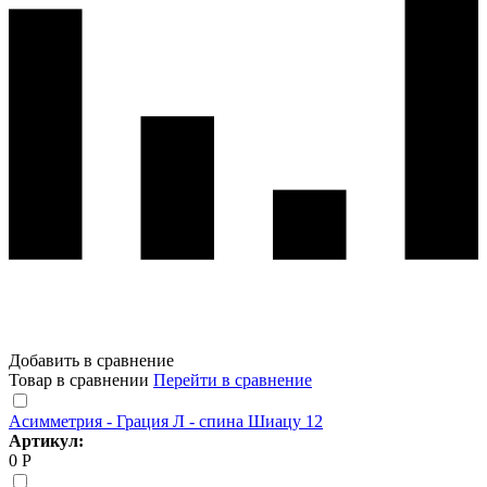
Добавить в сравнение
Товар в сравнении
Перейти в сравнение
Асимметрия - Грация Л - спина Шиацу 12
Артикул:
0 Р