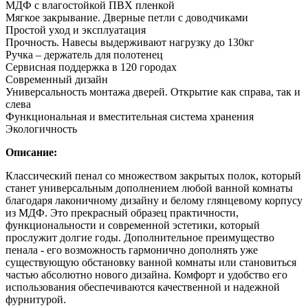
МДФ с влагостойкой ПВХ пленкой
Мягкое закрывание. Дверные петли с доводчиками
Простой уход и эксплуатация
Прочность. Навесы выдерживают нагрузку до 130кг
Ручка – держатель для полотенец
Сервисная поддержка в 120 городах
Современный дизайн
Универсальность монтажа дверей. Открытие как справа, так и
слева
Функциональная и вместительная система хранения
Экологичность
Описание:
Классический пенал со множеством закрытых полок, который
станет универсальным дополнением любой ванной комнаты
благодаря лаконичному дизайну и белому глянцевому корпусу
из МДФ. Это прекрасный образец практичности,
функциональности и современной эстетики, который
прослужит долгие годы. Дополнительное преимущество
пенала - его возможность гармонично дополнять уже
существующую обстановку ванной комнаты или становиться
частью абсолютно нового дизайна. Комфорт и удобство его
использования обеспечиваются качественной и надежной
фурнитурой.