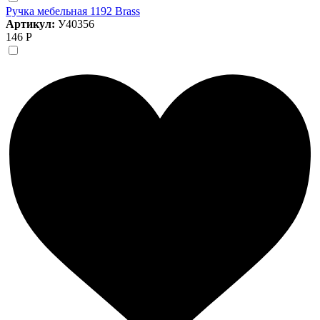
Ручка мебельная 1192 Brass
Артикул:
У40356
146 Р