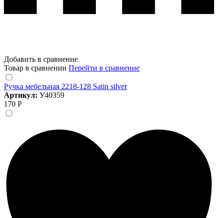
Добавить в сравнение
Товар в сравнении
Перейти в сравнение
Ручка мебельная 2218-128 Satin silver
Артикул:
У40359
170 Р