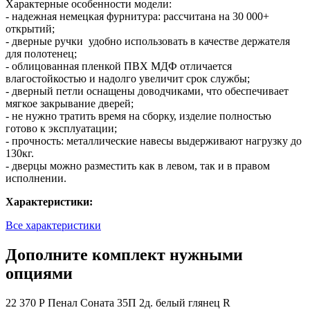
Характерные особенности модели:
- надежная немецкая фурнитура: рассчитана на 30 000+
открытий;
- дверные ручки удобно использовать в качестве держателя
для полотенец;
- облицованная пленкой ПВХ МДФ отличается
влагостойкостью и надолго увеличит срок службы;
- дверный петли оснащены доводчиками, что обеспечивает
мягкое закрывание дверей;
- не нужно тратить время на сборку, изделие полностью
готово к эксплуатации;
- прочность: металлические навесы выдерживают нагрузку до
130кг.
- дверцы можно разместить как в левом, так и в правом
исполнении.
Характеристики:
Все характеристики
Дополните комплект нужными
опциями
22 370 Р
Пенал Соната 35П 2д. белый глянец R