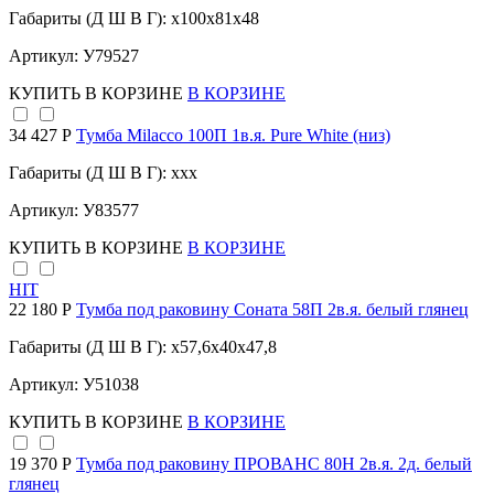
Габариты (Д Ш В Г): x100x81x48
Артикул: У79527
КУПИТЬ
В КОРЗИНЕ
В КОРЗИНЕ
34 427 Р
Тумба Milacco 100П 1в.я. Pure White (низ)
Габариты (Д Ш В Г): xxx
Артикул: У83577
КУПИТЬ
В КОРЗИНЕ
В КОРЗИНЕ
HIT
22 180 Р
Тумба под раковину Соната 58П 2в.я. белый глянец
Габариты (Д Ш В Г): x57,6x40x47,8
Артикул: У51038
КУПИТЬ
В КОРЗИНЕ
В КОРЗИНЕ
19 370 Р
Тумба под раковину ПРОВАНС 80Н 2в.я. 2д. белый
глянец