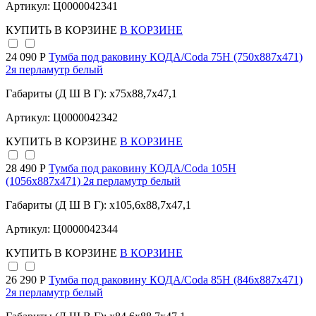
Артикул: Ц0000042341
КУПИТЬ
В КОРЗИНЕ
В КОРЗИНЕ
24 090 Р
Тумба под раковину КОДА/Coda 75Н (750х887х471)
2я перламутр белый
Габариты (Д Ш В Г): x75x88,7x47,1
Артикул: Ц0000042342
КУПИТЬ
В КОРЗИНЕ
В КОРЗИНЕ
28 490 Р
Тумба под раковину КОДА/Coda 105Н
(1056х887х471) 2я перламутр белый
Габариты (Д Ш В Г): x105,6x88,7x47,1
Артикул: Ц0000042344
КУПИТЬ
В КОРЗИНЕ
В КОРЗИНЕ
26 290 Р
Тумба под раковину КОДА/Coda 85Н (846х887х471)
2я перламутр белый