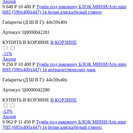
Акция
9 048 Р
10 400 Р
Тумба под раковину БЛОК МИНИ/Aris mini
60П (590х400х447) 1я белая аляска/белый глянец
Габариты (Д Ш В Г): 44x59x40x
Артикул: Ц0000042281
КУПИТЬ
В КОРЗИНЕ
В КОРЗИНЕ
-11
%
Акция
9 256 Р
10 400 Р
Тумба под раковину БЛОК МИНИ/Aris mini
60П (590х400х447) 1я антрацит/монолит дарк
Габариты (Д Ш В Г): 44x59x40x
Артикул: Ц0000042280
КУПИТЬ
В КОРЗИНЕ
В КОРЗИНЕ
-13
%
Акция
9 962 Р
11 450 Р
Тумба под раковину БЛОК МИНИ/Aris mini
70П (685х400х447) 1я белая аляска/белый глянец