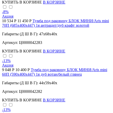
КУПИТЬ
В КОРЗИНЕ
В КОРЗИНЕ
-8
%
Акция
10 534 Р
11 450 Р
Тумба под раковину БЛОК МИНИ/Aris mini
70П (685х400х447) 1я антрацит/дуб крафт золотой
Габариты (Д Ш В Г): 47x68x40x
Артикул: Ц0000042283
КУПИТЬ
В КОРЗИНЕ
В КОРЗИНЕ
-13
%
Акция
9 048 Р
10 400 Р
Тумба под раковину БЛОК МИНИ/Aris mini
60П (590х400х447) 1я дуб вотан/белый глянец
Габариты (Д Ш В Г): 44x59x40x
Артикул: Ц0000042282
КУПИТЬ
В КОРЗИНЕ
В КОРЗИНЕ
-13
%