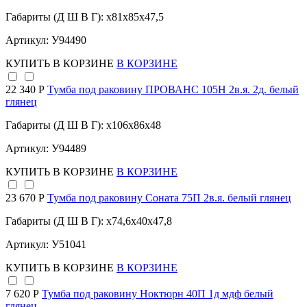
Габариты (Д Ш В Г): x81x85x47,5
Артикул: У94490
КУПИТЬ
В КОРЗИНЕ
В КОРЗИНЕ
22 340 Р
Тумба под раковину ПРОВАНС 105Н 2в.я. 2д. белый
глянец
Габариты (Д Ш В Г): x106x86x48
Артикул: У94489
КУПИТЬ
В КОРЗИНЕ
В КОРЗИНЕ
23 670 Р
Тумба под раковину Соната 75П 2в.я. белый глянец
Габариты (Д Ш В Г): x74,6x40x47,8
Артикул: У51041
КУПИТЬ
В КОРЗИНЕ
В КОРЗИНЕ
7 620 Р
Тумба под раковину Ноктюрн 40П 1д мдф белый
глянец