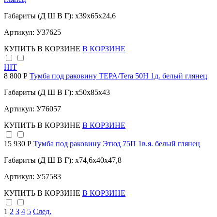
Габариты (Д Ш В Г): x39x65x24,6
Артикул: У37625
КУПИТЬ
В КОРЗИНЕ
В КОРЗИНЕ
HIT
8 800 Р
Тумба под раковину ТЕРА/Tera 50Н 1д. белый глянец
Габариты (Д Ш В Г): x50x85x43
Артикул: У76057
КУПИТЬ
В КОРЗИНЕ
В КОРЗИНЕ
15 930 Р
Тумба под раковину Этюд 75П 1в.я. белый глянец
Габариты (Д Ш В Г): x74,6x40x47,8
Артикул: У57583
КУПИТЬ
В КОРЗИНЕ
В КОРЗИНЕ
1
2
3
4
5
След.