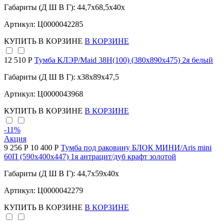
Габариты (Д Ш В Г): 44,7x68,5x40x
Артикул: Ц0000042285
КУПИТЬ
В КОРЗИНЕ
В КОРЗИНЕ
12 510 Р
Тумба КЛЭР/Maid 38Н(100) (380х890х475) 2я белый
Габариты (Д Ш В Г): x38x89x47,5
Артикул: Ц0000043968
КУПИТЬ
В КОРЗИНЕ
В КОРЗИНЕ
-11
%
Акция
9 256 Р
10 400 Р
Тумба под раковину БЛОК МИНИ/Aris mini
60П (590х400х447) 1я антрацит/дуб крафт золотой
Габариты (Д Ш В Г): 44,7x59x40x
Артикул: Ц0000042279
КУПИТЬ
В КОРЗИНЕ
В КОРЗИНЕ