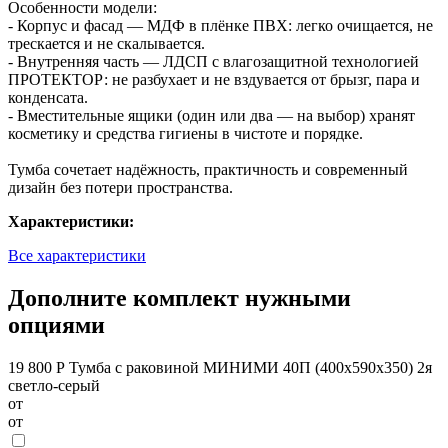
Особенности модели:
- Корпус и фасад — МДФ в плёнке ПВХ: легко очищается, не
трескается и не скалывается.
- Внутренняя часть — ЛДСП с влагозащитной технологией
ПРОТЕКТОР: не разбухает и не вздувается от брызг, пара и
конденсата.
- Вместительные ящики (один или два — на выбор) хранят
косметику и средства гигиены в чистоте и порядке.
Тумба сочетает надёжность, практичность и современный
дизайн без потери пространства.
Характеристики:
Все характеристики
Дополните комплект нужными
опциями
19 800 Р
Тумба с раковиной МИНИМИ 40П (400x590x350) 2я
светло-серый
от
от