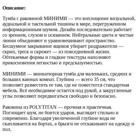
Описание:
Тумба с раковиной МИНИМИ — это воплощение визуальной,
аудиальной и тактильной тишины в мире, перегруженном
информационным шумом. Дизайн последовательно работает
со зрением, слухом и осязанием. Нейтральные цвета и чистые
линии объединяют и уравновешивают пространство.
Бесшумное закрывание ящиков убирает раздражители —
скрип, треск и скрежет — из повседневной жизни.
Обтекаемые формы и гладкие текстуры наполняют
прикосновения легкостью и предсказуемостью.
МИНИМИ — миниатюрная тумба для маленьких, средних и
больших ванных комнат. Глубина — всего 35 см, что
позволяет разместить ее там, где не поместится стандартная
мебель. Всё необходимое остается под рукой, а закругленные
углы позволяют передвигаться свободно и безопасно.
Раковина из POLYTITAN — прочная и практичная.
Поглощает шум, не боится ударов, выглядит стильно и
современно. Благодаря увеличенной глубине вода не
скапливается на бортах, а брызги не отскакивают на одежду и
пол.