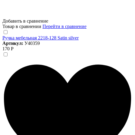
Добавить в сравнение
Товар в сравнении
Перейти в сравнение
Ручка мебельная 2218-128 Satin silver
Артикул:
У40359
170 Р