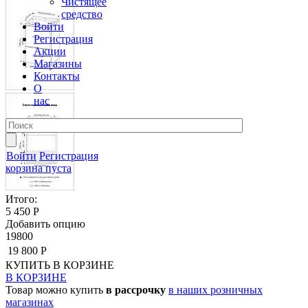
Чистящее
средство
Войти
Регистрация
Акции
Магазины
Контакты
О
нас
Войти
Регистрация
корзина пуста
Итого:
5 450 Р
Добавить опцию
19800
19 800 Р
КУПИТЬ
В КОРЗИНЕ
В КОРЗИНЕ
Товар можно купить
в рассрочку
в наших розничных
магазинах