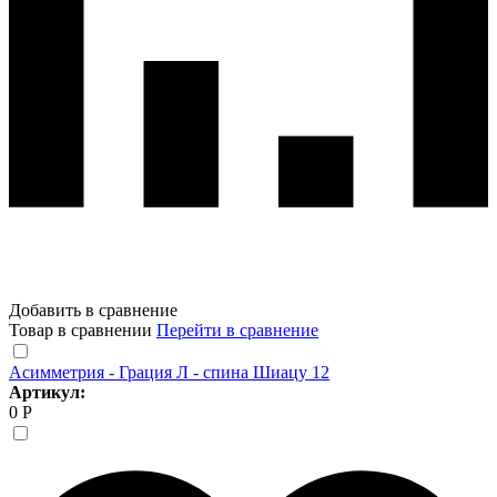
Добавить в сравнение
Товар в сравнении
Перейти в сравнение
Асимметрия - Грация Л - спина Шиацу 12
Артикул:
0 Р