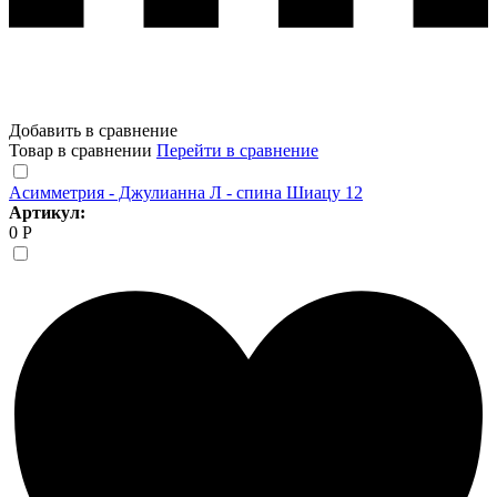
Добавить в сравнение
Товар в сравнении
Перейти в сравнение
Асимметрия - Джулианна Л - спина Шиацу 12
Артикул:
0 Р