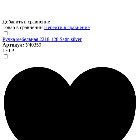
Добавить в сравнение
Товар в сравнении
Перейти в сравнение
Ручка мебельная 2218-128 Satin silver
Артикул:
У40359
170 Р