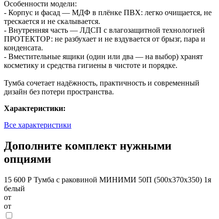
Особенности модели:
- Корпус и фасад — МДФ в плёнке ПВХ: легко очищается, не
трескается и не скалывается.
- Внутренняя часть — ЛДСП с влагозащитной технологией
ПРОТЕКТОР: не разбухает и не вздувается от брызг, пара и
конденсата.
- Вместительные ящики (один или два — на выбор) хранят
косметику и средства гигиены в чистоте и порядке.
Тумба сочетает надёжность, практичность и современный
дизайн без потери пространства.
Характеристики:
Все характеристики
Дополните комплект нужными
опциями
15 600 Р
Тумба с раковиной МИНИМИ 50П (500x370x350) 1я
белый
от
от