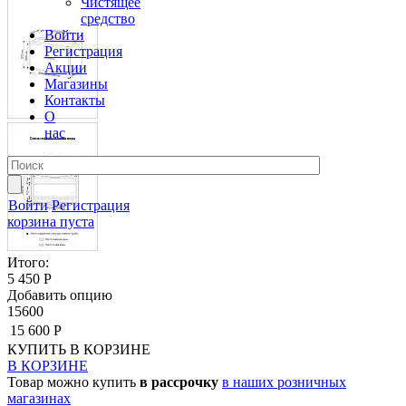
Чистящее
средство
Войти
Регистрация
Акции
Магазины
Контакты
О
нас
Войти
Регистрация
корзина пуста
Итого:
5 450 Р
Добавить опцию
15600
15 600 Р
КУПИТЬ
В КОРЗИНЕ
В КОРЗИНЕ
Товар можно купить
в рассрочку
в наших розничных
магазинах