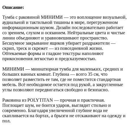
Описание:
Тумба с раковиной МИНИМИ — это воплощение визуальной,
аудиальной и тактильной тишины в мире, перегруженном
информационным шумом. Дизайн последовательно работает
со зрением, слухом и осязанием. Нейтральные цвета и чистые
линии объединяют и уравновешивают пространство.
Бесшумное закрывание ящиков убирает раздражители —
скрип, треск и скрежет — из повседневной жизни.
Обтекаемые формы и гладкие текстуры наполняют
прикосновения легкостью и предсказуемостью.
МИНИМИ — миниатюрная тумба для маленьких, средних и
больших ванных комнат. Глубина — всего 35 см, что
позволяет разместить ее там, где не поместится стандартная
мебель. Всё необходимое остается под рукой, а закругленные
углы позволяют передвигаться свободно и безопасно.
Раковина из POLYTITAN — прочная и практичная.
Поглощает шум, не боится ударов, выглядит стильно и
современно. Благодаря увеличенной глубине вода не
скапливается на бортах, а брызги не отскакивают на одежду и
пол.