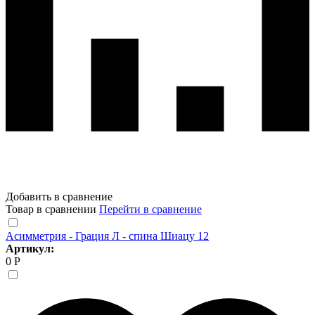
Добавить в сравнение
Товар в сравнении
Перейти в сравнение
Асимметрия - Грация Л - спина Шиацу 12
Артикул:
0 Р