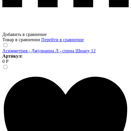
Добавить в сравнение
Товар в сравнении
Перейти в сравнение
Асимметрия - Джулианна Л - спина Шиацу 12
Артикул:
0 Р