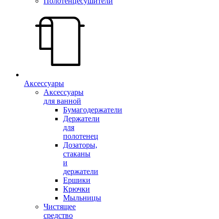
Полотенцесушители
Аксессуары
Аксессуары
для ванной
Бумагодержатели
Держатели
для
полотенец
Дозаторы,
стаканы
и
держатели
Ершики
Крючки
Мыльницы
Чистящее
средство