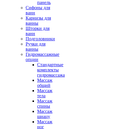
панель
Сифоны для
ванн
Карнизы для
ванны
Шторки для
ванн
Подголовники
Ручки для
ванны
Гидромассажные
опции
Стандартные
комплекты
гидромассажа
Массаж
общий
Массаж
тела
Массаж
спины
Массаж
шиацу
Массаж
ног