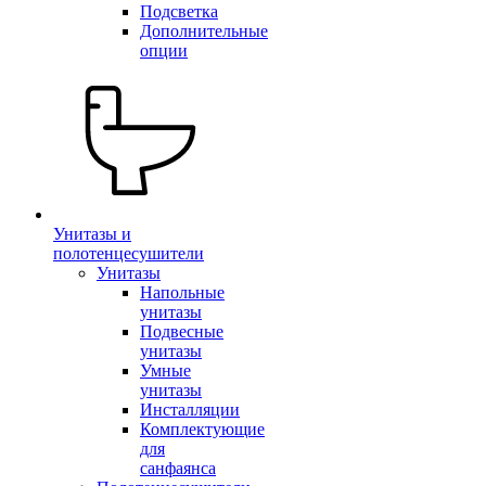
Подсветка
Дополнительные
опции
Унитазы и
полотенцесушители
Унитазы
Напольные
унитазы
Подвесные
унитазы
Умные
унитазы
Инсталляции
Комплектующие
для
санфаянса