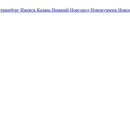
теринбург
Ижевск
Казань
Нижний Новгород
Новокузнецк
Ново