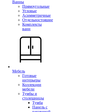
Ванны
Прямоугольные
Угловые
Асимметричные
Отдельностоящие
Комплекты
ванн
Мебель
Готовые
интерьеры
Коллекции
мебели
Тумбы и
столешницы
Тумба
Панель с
раковиной