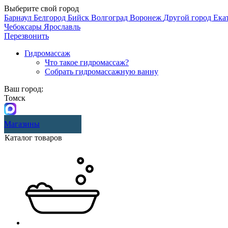
Выберите свой город
Барнаул
Белгород
Бийск
Волгоград
Воронеж
Другой город
Ека
Чебоксары
Ярославль
Перезвонить
Гидромассаж
Что такое гидромассаж?
Собрать гидромассажную ванну
Ваш город:
Томск
Магазины
Каталог товаров