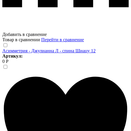
Добавить в сравнение
Товар в сравнении
Перейти в сравнение
Асимметрия - Джулианна Л - спина Шиацу 12
Артикул:
0 Р