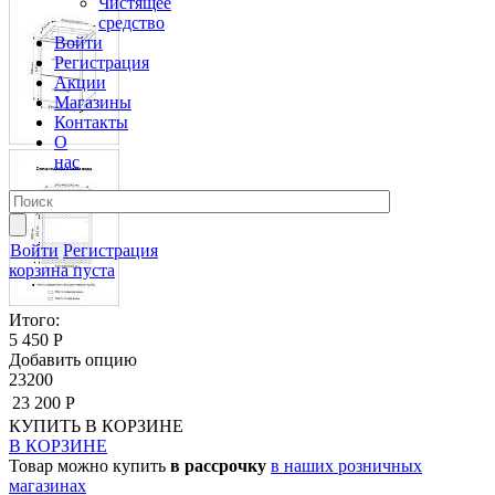
Чистящее
средство
Войти
Регистрация
Акции
Магазины
Контакты
О
нас
Войти
Регистрация
корзина пуста
Итого:
5 450 Р
Добавить опцию
23200
23 200 Р
КУПИТЬ
В КОРЗИНЕ
В КОРЗИНЕ
Товар можно купить
в рассрочку
в наших розничных
магазинах