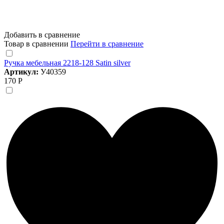
Добавить в сравнение
Товар в сравнении
Перейти в сравнение
Ручка мебельная 2218-128 Satin silver
Артикул:
У40359
170 Р