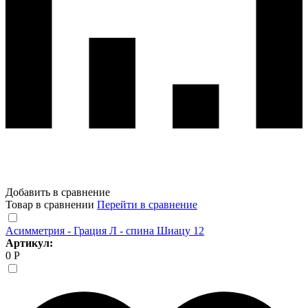
Добавить в сравнение
Товар в сравнении
Перейти в сравнение
Асимметрия - Грация Л - спина Шиацу 12
Артикул:
0 Р