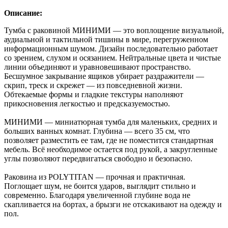
Описание:
Тумба с раковиной МИНИМИ — это воплощение визуальной,
аудиальной и тактильной тишины в мире, перегруженном
информационным шумом. Дизайн последовательно работает
со зрением, слухом и осязанием. Нейтральные цвета и чистые
линии объединяют и уравновешивают пространство.
Бесшумное закрывание ящиков убирает раздражители —
скрип, треск и скрежет — из повседневной жизни.
Обтекаемые формы и гладкие текстуры наполняют
прикосновения легкостью и предсказуемостью.
МИНИМИ — миниатюрная тумба для маленьких, средних и
больших ванных комнат. Глубина — всего 35 см, что
позволяет разместить ее там, где не поместится стандартная
мебель. Всё необходимое остается под рукой, а закругленные
углы позволяют передвигаться свободно и безопасно.
Раковина из POLYTITAN — прочная и практичная.
Поглощает шум, не боится ударов, выглядит стильно и
современно. Благодаря увеличенной глубине вода не
скапливается на бортах, а брызги не отскакивают на одежду и
пол.