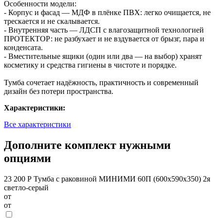
Особенности модели:
- Корпус и фасад — МДФ в плёнке ПВХ: легко очищается, не
трескается и не скалывается.
- Внутренняя часть — ЛДСП с влагозащитной технологией
ПРОТЕКТОР: не разбухает и не вздувается от брызг, пара и
конденсата.
- Вместительные ящики (один или два — на выбор) хранят
косметику и средства гигиены в чистоте и порядке.
Тумба сочетает надёжность, практичность и современный
дизайн без потери пространства.
Характеристики:
Все характеристики
Дополните комплект нужными
опциями
23 200 Р
Тумба с раковиной МИНИМИ 60П (600x590x350) 2я
светло-серый
от
от