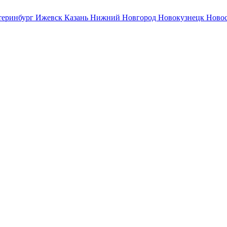
теринбург
Ижевск
Казань
Нижний Новгород
Новокузнецк
Ново