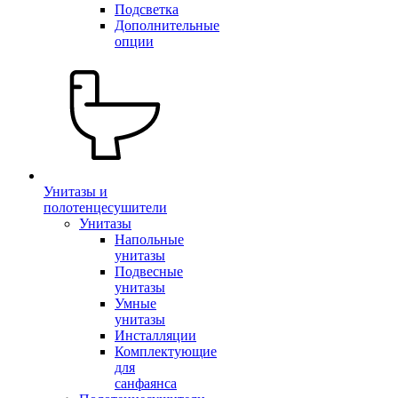
Подсветка
Дополнительные
опции
Унитазы и
полотенцесушители
Унитазы
Напольные
унитазы
Подвесные
унитазы
Умные
унитазы
Инсталляции
Комплектующие
для
санфаянса