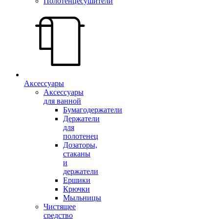
Полотенцесушители
Аксессуары
Аксессуары
для ванной
Бумагодержатели
Держатели
для
полотенец
Дозаторы,
стаканы
и
держатели
Ершики
Крючки
Мыльницы
Чистящее
средство