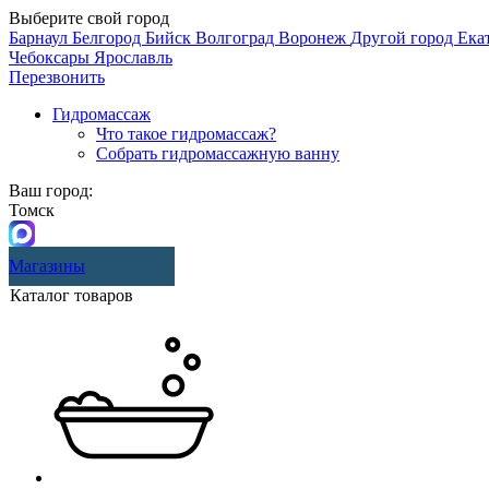
Выберите свой город
Барнаул
Белгород
Бийск
Волгоград
Воронеж
Другой город
Ека
Чебоксары
Ярославль
Перезвонить
Гидромассаж
Что такое гидромассаж?
Собрать гидромассажную ванну
Ваш город:
Томск
Магазины
Каталог товаров