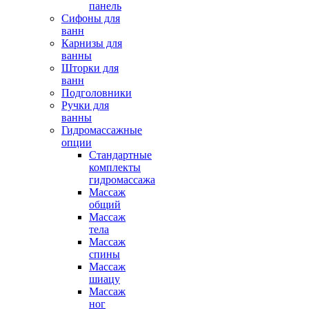
панель
Сифоны для
ванн
Карнизы для
ванны
Шторки для
ванн
Подголовники
Ручки для
ванны
Гидромассажные
опции
Стандартные
комплекты
гидромассажа
Массаж
общий
Массаж
тела
Массаж
спины
Массаж
шиацу
Массаж
ног