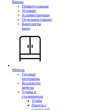
Ванны
Прямоугольные
Угловые
Асимметричные
Отдельностоящие
Комплекты
ванн
Мебель
Готовые
интерьеры
Коллекции
мебели
Тумбы и
столешницы
Тумба
Панель с
раковиной