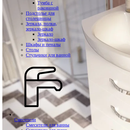
Тумба с
раковиной
Подстолье для
столешницы
Зеркала, полки,
зеркало-шкаф
Зеркало
Зеркало-шкаф
Шкафы и пеналы
Столы
Стульчики для ванной
Смесители
Смесители для ванны