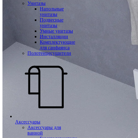
Унитазы
Напольные
унитазы
Подвесные
унитазы
Умные унитазы
Инсталляции
Комплектующие
для санфаянса
Полотенцесушители
Аксессуары
Аксессуары для
ванной