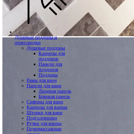
Душевые поддоны и
перегородки
Душевые поддоны
Карнизы для
поддонов
Панели для
поддонов
Поддоны
Рамы для ванн
Панели для ванн
Лицевая панель
Боковая панель
Сифоны для ванн
Карнизы для ванны
Шторки для ванн
Подголовники
Ручки для ванны
Гидромассажные