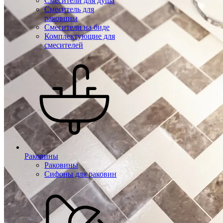
Смесители для душа
Смеситель для
раковины
Смесители на биде
Комплектующие для
смесителей
Раковины
Раковины
Сифоны для раковин