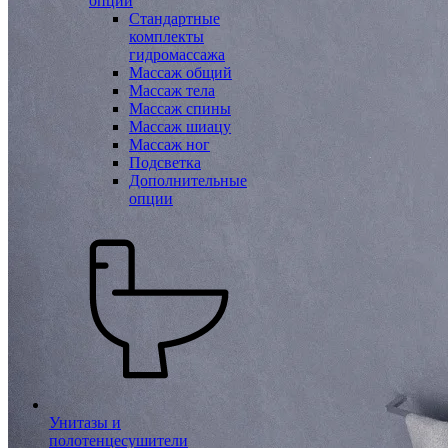
опции
Стандартные
комплекты
гидромассажа
Массаж общий
Массаж тела
Массаж спины
Массаж шиацу
Массаж ног
Подсветка
Дополнительные
опции
Унитазы и
полотенцесушители