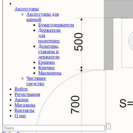
Аксессуары
Аксессуары для
ванной
Бумагодержатели
Держатели
для
полотенец
Дозаторы,
стаканы и
держатели
Ершики
Крючки
Мыльницы
Чистящее
средство
Войти
Регистрация
Акции
Магазины
Контакты
О нас