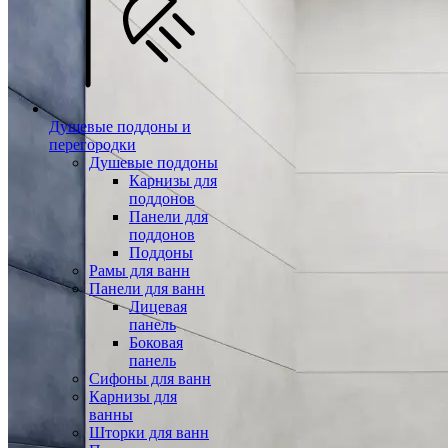
Душевые поддоны и
перегородки
Душевые поддоны
Карнизы для
поддонов
Панели для
поддонов
Поддоны
Рамы для ванн
Панели для ванн
Лицевая
панель
Боковая
панель
Сифоны для ванн
Карнизы для
ванны
Шторки для ванн