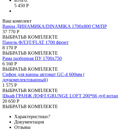
Итого:
5 450 Р
Ваш комплект
Ванна ДИНАМИКА/DINAMIKA 1700х800 СМ/ПР
37 770 Р
ВЫБРАТЬ
В КОМПЛЕКТЕ
Панель ФЛЭТ/FLAT 1700 фронт
8 170 Р
ВЫБРАТЬ
В КОМПЛЕКТЕ
Рама разборная ПУ 1700х750
6 160 Р
ВЫБРАТЬ
В КОМПЛЕКТЕ
Сифон для ванны автомат GC-4 600мм (
доукомплектованный)
1 575 Р
ВЫБРАТЬ
В КОМПЛЕКТЕ
Шкаф ГРАНЖ ЛОФТ/GRUNGE LOFT 200*66 дуб вотан
20 650 Р
ВЫБРАТЬ
В КОМПЛЕКТЕ
Характеристики
?
Документация
Отзывы