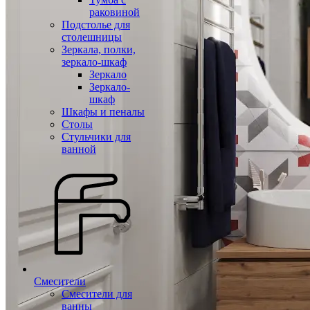
раковиной
Подстолье для
столешницы
Зеркала, полки,
зеркало-шкаф
Зеркало
Зеркало-
шкаф
Шкафы и пеналы
Столы
Стульчики для
ванной
Смесители
Смесители для
ванны