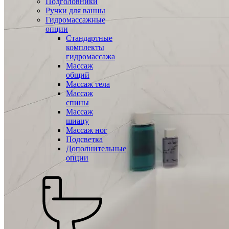
Подголовники
Ручки для ванны
Гидромассажные
опции
Стандартные
комплекты
гидромассажа
Массаж
общий
Массаж тела
Массаж
спины
Массаж
шиацу
Массаж ног
Подсветка
Дополнительные
опции