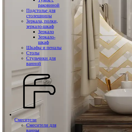
раковиной
Подстолье для
столешницы
Зеркала, полки,
зеркало-шкаф
Зеркало
Зеркало-
шкаф
Шкафы и пеналы
Столы
Стульчики для
ванной
Смесители
Смесители для
ванны