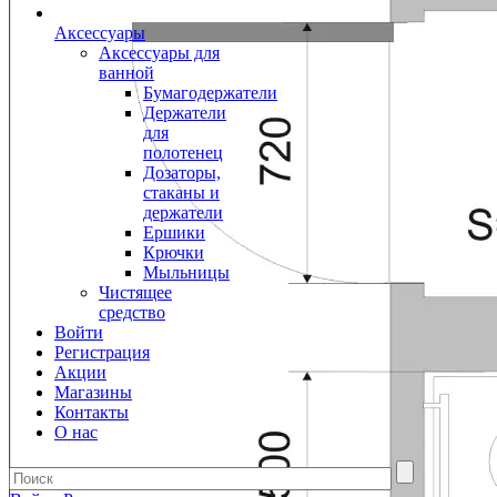
Аксессуары
Аксессуары для
ванной
Бумагодержатели
Держатели
для
полотенец
Дозаторы,
стаканы и
держатели
Ершики
Крючки
Мыльницы
Чистящее
средство
Войти
Регистрация
Акции
Магазины
Контакты
О нас