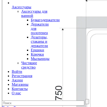
Аксессуары
Аксессуары для
ванной
Бумагодержатели
Держатели
для
полотенец
Дозаторы,
стаканы и
держатели
Ершики
Крючки
Мыльницы
Чистящее
средство
Войти
Регистрация
Акции
Магазины
Контакты
О нас