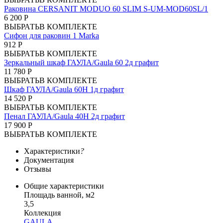
Раковина CERSANIT MODUO 60 SLIM S-UM-MOD60SL/1
6 200 Р
ВЫБРАТЬ
В КОМПЛЕКТЕ
Сифон для раковин 1 Marka
912 Р
ВЫБРАТЬ
В КОМПЛЕКТЕ
Зеркальный шкаф ГАУЛА/Gaula 60 2д графит
11 780 Р
ВЫБРАТЬ
В КОМПЛЕКТЕ
Шкаф ГАУЛА/Gaula 60Н 1д графит
14 520 Р
ВЫБРАТЬ
В КОМПЛЕКТЕ
Пенал ГАУЛА/Gaula 40Н 2д графит
17 900 Р
ВЫБРАТЬ
В КОМПЛЕКТЕ
Характеристики
?
Документация
Отзывы
Общие характеристики
Площадь ванной, м2
3,5
Коллекция
GAULA