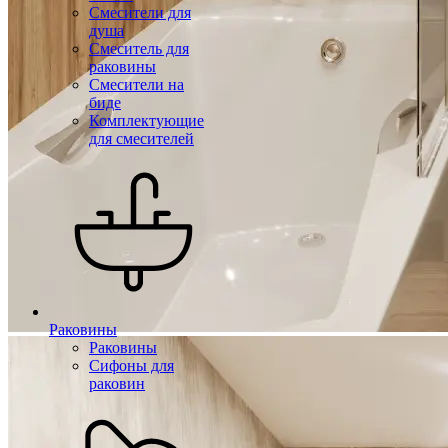
Смесители для
душа
Смеситель для
раковины
Смесители на
биде
Комплектующие
для смесителей
Раковины
Раковины
Сифоны для
раковин