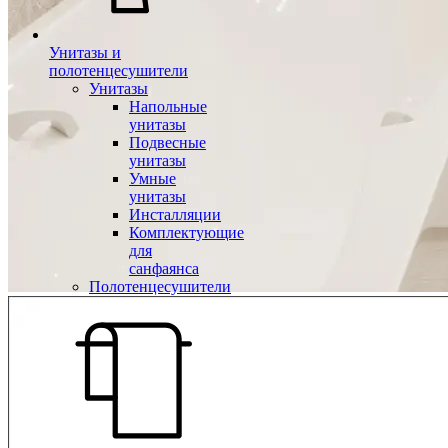
Унитазы и
полотенцесушители
Унитазы
Напольные
унитазы
Подвесные
унитазы
Умные
унитазы
Инсталляции
Комплектующие
для
санфаянса
Полотенцесушители