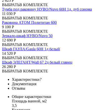
2 625 Р
ВЫБРАТЬ
В КОМПЛЕКТЕ
Тумба под раковину НУВО/Nuvo 60Н 1д. дуб сонома
11 030 Р
ВЫБРАТЬ
В КОМПЛЕКТЕ
Раковина АТОМ Полититан 600
9 100 Р
ВЫБРАТЬ
В КОМПЛЕКТЕ
Зеркало-шкаф НУВО/Nuvo 50
12 690 Р
ВЫБРАТЬ
В КОМПЛЕКТЕ
Шкаф ГАУЛА/Gaula 60Н 1д белый
14 520 Р
ВЫБРАТЬ
В КОМПЛЕКТЕ
Шкаф ЭЛЕГАНТ/Wall 67 2д белый глянец
26 280 Р
ВЫБРАТЬ
В КОМПЛЕКТЕ
Характеристики
?
Документация
Отзывы
Общие характеристики
Площадь ванной, м2
3,5
Коллекция