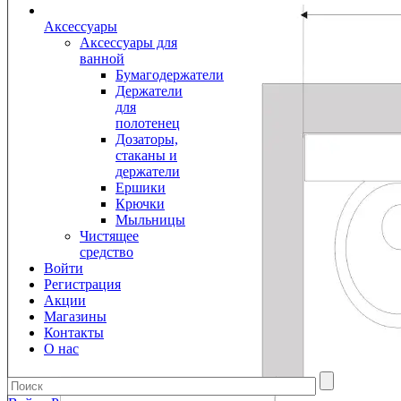
Аксессуары
Аксессуары для
ванной
Бумагодержатели
Держатели
для
полотенец
Дозаторы,
стаканы и
держатели
Ершики
Крючки
Мыльницы
Чистящее
средство
Войти
Регистрация
Акции
Магазины
Контакты
О нас