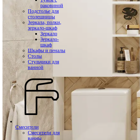
раковиной
Подстолье для
столешницы
Зеркала, полки,
зеркало-шкаф
Зеркало
Зеркало-
шкаф
Шкафы и пеналы
Столы
Стульчики для
ванной
Смесители
Смесители для
ванны