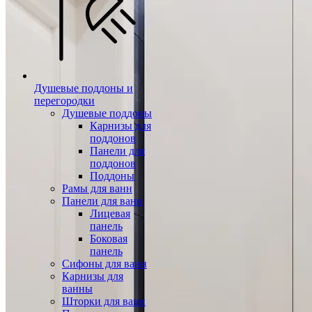
Душевые поддоны и
перегородки
Душевые поддоны
Карнизы для
поддонов
Панели для
поддонов
Поддоны
Рамы для ванн
Панели для ванн
Лицевая
панель
Боковая
панель
Сифоны для ванн
Карнизы для
ванны
Шторки для ванн