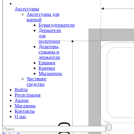
Аксессуары
Аксессуары для
ванной
Бумагодержатели
Держатели
для
полотенец
Дозаторы,
стаканы и
держатели
Ершики
Крючки
Мыльницы
Чистящее
средство
Войти
Регистрация
Акции
Магазины
Контакты
О нас