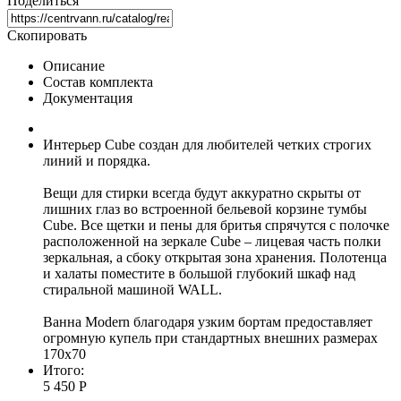
Поделиться
Скопировать
Описание
Состав комплекта
Документация
Интерьер Cube создан для любителей четких строгих
линий и порядка.
Вещи для стирки всегда будут аккуратно скрыты от
лишних глаз во встроенной бельевой корзине тумбы
Сube. Все щетки и пены для бритья спрячутся с полочке
расположенной на зеркале Cube – лицевая часть полки
зеркальная, а сбоку открытая зона хранения. Полотенца
и халаты поместите в большой глубокий шкаф над
стиральной машиной WALL.
Ванна Мodern благодаря узким бортам предоставляет
огромную купель при стандартных внешних размерах
170х70
Итого:
5 450 Р