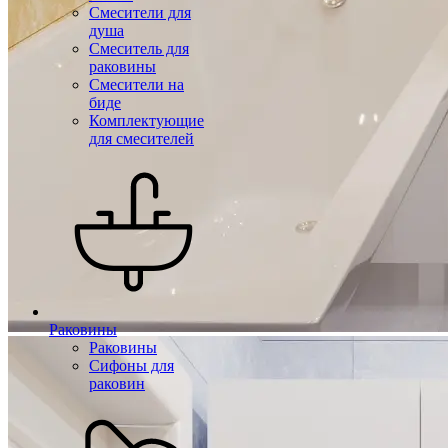
Смесители для
душа
Смеситель для
раковины
Смесители на
биде
Комплектующие
для смесителей
Раковины
Раковины
Сифоны для
раковин